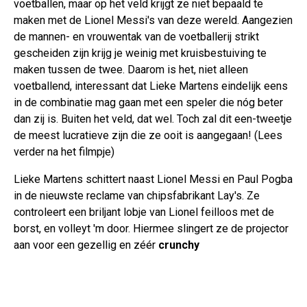
voetballen, maar op het veld krijgt ze niet bepaald te
maken met de Lionel Messi's van deze wereld. Aangezien
de mannen- en vrouwentak van de voetballerij strikt
gescheiden zijn krijg je weinig met kruisbestuiving te
maken tussen de twee. Daarom is het, niet alleen
voetballend, interessant dat Lieke Martens eindelijk eens
in de combinatie mag gaan met een speler die nóg beter
dan zij is. Buiten het veld, dat wel. Toch zal dit een-tweetje
de meest lucratieve zijn die ze ooit is aangegaan! (Lees
verder na het filmpje)
Lieke Martens schittert naast Lionel Messi en Paul Pogba
in de nieuwste reclame van chipsfabrikant Lay's. Ze
controleert een briljant lobje van Lionel feilloos met de
borst, en volleyt 'm door. Hiermee slingert ze de projector
aan voor een gezellig en zéér
crunchy