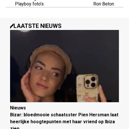
Playboy foto's
Ron Beton
LAATSTE NIEUWS
Nieuws
Bizar: bloedmooie schaatsster Pien Hersman laat
heerlijke hoogtepunten met haar vriend op Ibiza
zien