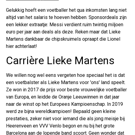
Gelukkig hoeft een voetballer het qua inkomsten lang niet
altijd van het salaris te hoeven hebben. Sponsordeals zijn
een lekker extraatje: Messi verdient ruim twintig miljoen
euro per jaar aan deals als deze. Reken maar dat Lieke
Martens dankbaar de chipskruimels opraapt die Lionel
hier achterlaat!
Carrière Lieke Martens
We willen nog wel eens vergeten hoe speciaal het is dat
een voetbalster als Lieke Martens voor 'ons' land speelt.
Ze won in 2017 de prijs voor beste vrouwelijke voetballer
van Europa, en leidde de Oranje Leeuwinnen in dat jaar
naar de winst op het Europees Kampioenschap. In 2019
werd ze bijna wereldkampioen! Bepaald geen kleine
prestaties, zeker niet voor iemand die als jong meisje bij
Heerenveen en VVV Venlo begon en nu bij het grote
Barcelona aan de lopende band scoort. Geen wonder dat