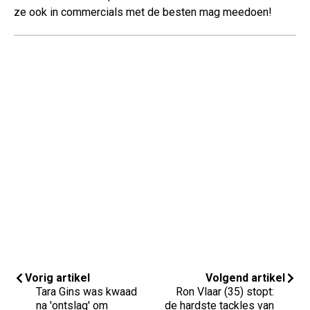
ze ook in commercials met de besten mag meedoen!
Vorig artikel
Volgend artikel
Tara Gins was kwaad
Ron Vlaar (35) stopt:
na 'ontslag' om
de hardste tackles van