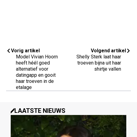
Vorig artikel
Volgend artikel
Model Vivian Hoorn
Shelly Sterk laat haar
heeft héél goed
troeven bijna uit haar
alternatief voor
shirtje vallen
datingapp en gooit
haar troeven in de
etalage
LAATSTE NIEUWS