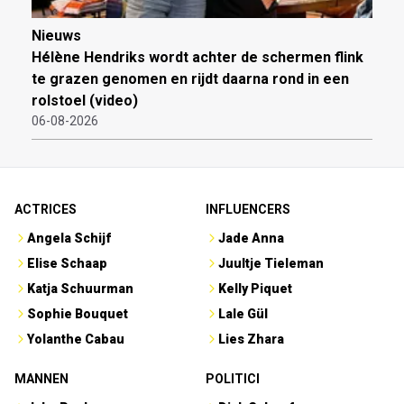
Nieuws
Hélène Hendriks wordt achter de schermen flink
te grazen genomen en rijdt daarna rond in een
rolstoel (video)
06-08-2026
ACTRICES
INFLUENCERS
Angela Schijf
Jade Anna
Elise Schaap
Juultje Tieleman
Katja Schuurman
Kelly Piquet
Sophie Bouquet
Lale Gül
Yolanthe Cabau
Lies Zhara
MANNEN
POLITICI