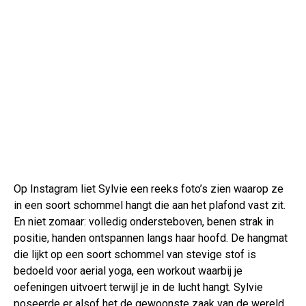
Op Instagram liet Sylvie een reeks foto’s zien waarop ze
in een soort schommel hangt die aan het plafond vast zit.
En niet zomaar: volledig ondersteboven, benen strak in
positie, handen ontspannen langs haar hoofd. De hangmat
die lijkt op een soort schommel van stevige stof is
bedoeld voor aerial yoga, een workout waarbij je
oefeningen uitvoert terwijl je in de lucht hangt. Sylvie
poseerde er alsof het de gewoonste zaak van de wereld