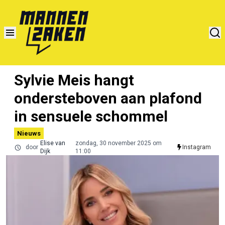
Sylvie Meis hangt
ondersteboven aan plafond
in sensuele schommel
Nieuws
Elise van
zondag, 30 november 2025 om
door
Instagram
Dijk
11:00