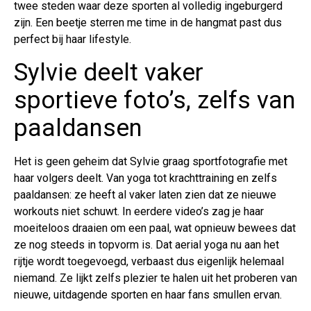
twee steden waar deze sporten al volledig ingeburgerd
zijn. Een beetje sterren me time in de hangmat past dus
perfect bij haar lifestyle.
Sylvie deelt vaker
sportieve foto’s, zelfs van
paaldansen
Het is geen geheim dat Sylvie graag sportfotografie met
haar volgers deelt. Van yoga tot krachttraining en zelfs
paaldansen: ze heeft al vaker laten zien dat ze nieuwe
workouts niet schuwt. In eerdere video’s zag je haar
moeiteloos draaien om een paal, wat opnieuw bewees dat
ze nog steeds in topvorm is. Dat aerial yoga nu aan het
rijtje wordt toegevoegd, verbaast dus eigenlijk helemaal
niemand. Ze lijkt zelfs plezier te halen uit het proberen van
nieuwe, uitdagende sporten en haar fans smullen ervan.