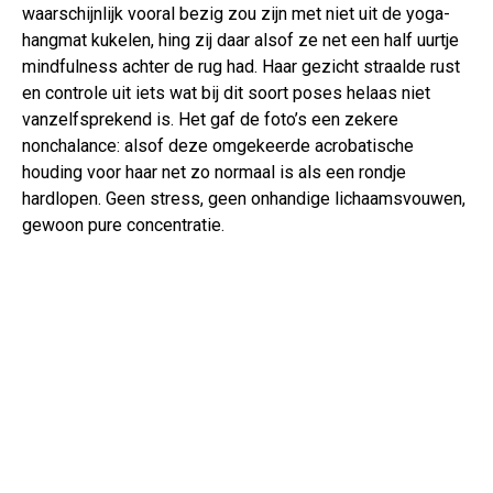
waarschijnlijk vooral bezig zou zijn met niet uit de yoga-
hangmat kukelen, hing zij daar alsof ze net een half uurtje
mindfulness achter de rug had. Haar gezicht straalde rust
en controle uit iets wat bij dit soort poses helaas niet
vanzelfsprekend is. Het gaf de foto’s een zekere
nonchalance: alsof deze omgekeerde acrobatische
houding voor haar net zo normaal is als een rondje
hardlopen. Geen stress, geen onhandige lichaamsvouwen,
gewoon pure concentratie.