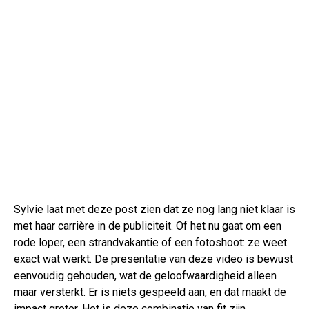
Sylvie laat met deze post zien dat ze nog lang niet klaar is
met haar carrière in de publiciteit. Of het nu gaat om een
rode loper, een strandvakantie of een fotoshoot: ze weet
exact wat werkt. De presentatie van deze video is bewust
eenvoudig gehouden, wat de geloofwaardigheid alleen
maar versterkt. Er is niets gespeeld aan, en dat maakt de
impact groter. Het is deze combinatie van fit zijn,