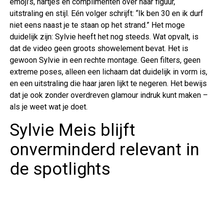
emoji’s, hartjes en complimenten over haar figuur,
uitstraling en stijl. Eén volger schrijft: “Ik ben 30 en ik durf
niet eens naast je te staan op het strand.” Het moge
duidelijk zijn: Sylvie heeft het nog steeds. Wat opvalt, is
dat de video geen groots showelement bevat. Het is
gewoon Sylvie in een rechte montage. Geen filters, geen
extreme poses, alleen een lichaam dat duidelijk in vorm is,
en een uitstraling die haar jaren lijkt te negeren. Het bewijs
dat je ook zonder overdreven glamour indruk kunt maken –
als je weet wat je doet.
Sylvie Meis blijft
onverminderd relevant in
de spotlights