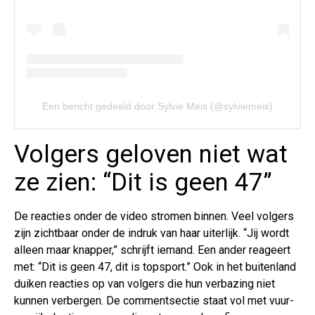
Een bericht gedeeld door Sylvie Meis (@sylviemeis)
Volgers geloven niet wat
ze zien: “Dit is geen 47”
De reacties onder de video stromen binnen. Veel volgers
zijn zichtbaar onder de indruk van haar uiterlijk. “Jij wordt
alleen maar knapper,” schrijft iemand. Een ander reageert
met: “Dit is geen 47, dit is topsport.” Ook in het buitenland
duiken reacties op van volgers die hun verbazing niet
kunnen verbergen. De commentsectie staat vol met vuur-