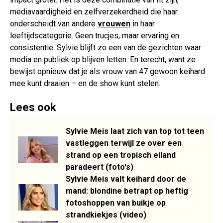
mediavaardigheid en zelfverzekerdheid die haar
onderscheidt van andere
vrouwen
in haar
leeftijdscategorie. Geen trucjes, maar ervaring en
consistentie. Sylvie blijft zo een van de gezichten waar
media en publiek op blijven letten. En terecht, want ze
bewijst opnieuw dat je als vrouw van 47 gewoon keihard
mee kunt draaien – en de show kunt stelen.
Lees ook
Sylvie Meis laat zich van top tot teen
vastleggen terwijl ze over een
strand op een tropisch eiland
paradeert (foto's)
Sylvie Meis valt keihard door de
mand: blondine betrapt op heftig
fotoshoppen van buikje op
strandkiekjes (video)