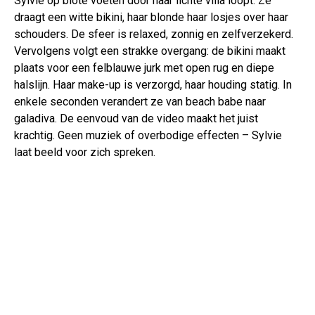
Sylvie op blote voeten door haar lichte villa loopt. Ze
draagt een witte bikini, haar blonde haar losjes over haar
schouders. De sfeer is relaxed, zonnig en zelfverzekerd.
Vervolgens volgt een strakke overgang: de bikini maakt
plaats voor een felblauwe jurk met open rug en diepe
halslijn. Haar make-up is verzorgd, haar houding statig. In
enkele seconden verandert ze van beach babe naar
galadiva. De eenvoud van de video maakt het juist
krachtig. Geen muziek of overbodige effecten – Sylvie
laat beeld voor zich spreken.