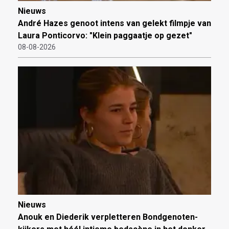
Nieuws
André Hazes genoot intens van gelekt filmpje van
Laura Ponticorvo: "Klein paggaatje op gezet"
08-08-2026
Nieuws
Anouk en Diederik verpletteren Bondgenoten-