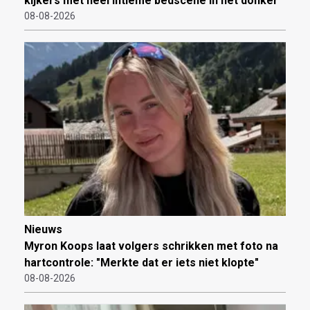
kijkers met héél intieme bedscène in het donker
08-08-2026
Nieuws
Myron Koops laat volgers schrikken met foto na
hartcontrole: "Merkte dat er iets niet klopte"
08-08-2026