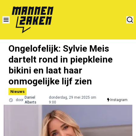
Ongelofelijk: Sylvie Meis
dartelt rond in piepkleine
bikini en laat haar
onmogelijke lijf zien
Nieuws
Daniel
donderdag, 29 mei 2025 om
door
Instagram
Alberts
9:00