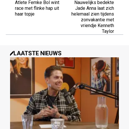
Atlete Femke Bol wint
Nauwelijks bedekte
race met flinke hap uit
Jade Anna laat zich
haar topje
helemaal zien tijdens
zonvakantie met
vriendje Kenneth
Taylor
LAATSTE NIEUWS