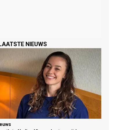
LAATSTE NIEUWS
ieuws