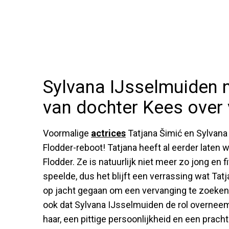
Sylvana IJsselmuiden n
van dochter Kees over 
Voormalige
actrices
Tatjana Šimić en Sylvan
Flodder-reboot! Tatjana heeft al eerder laten 
Flodder. Ze is natuurlijk niet meer zo jong en 
speelde, dus het blijft een verrassing wat Tatj
op jacht gegaan om een vervanging te zoeken 
ook dat Sylvana IJsselmuiden de rol overneemt
haar, een pittige persoonlijkheid en een prach