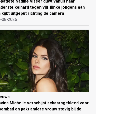
patlete Nadine Visser duwt vanuit haar
derste keihard tegen vijf flinke jongens aan
 kijkt uitgeput richting de camera
-08-2026
ieuws
vina Michelle verschijnt schaarsgekleed voor
embad en pakt andere vrouw stevig bij de