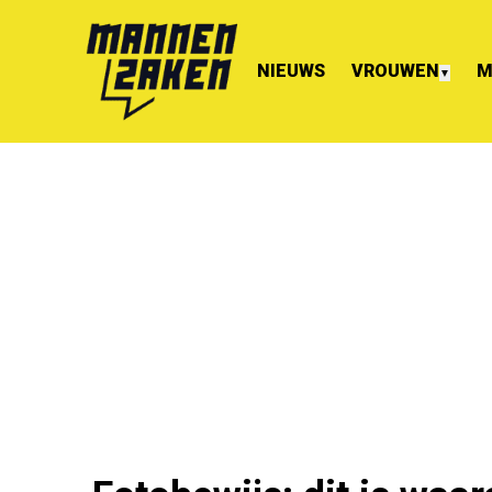
NIEUWS
VROUWEN
M
▼