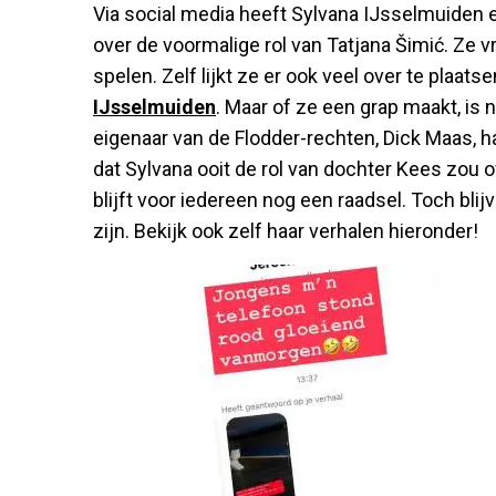
Via social media heeft Sylvana IJsselmuiden
over de voormalige rol van Tatjana Šimić. Ze v
spelen. Zelf lijkt ze er ook veel over te plaats
IJsselmuiden
. Maar of ze een grap maakt, is n
eigenaar van de Flodder-rechten, Dick Maas, ha
dat Sylvana ooit de rol van dochter Kees zou 
blijft voor iedereen nog een raadsel. Toch bl
zijn. Bekijk ook zelf haar verhalen hieronder!