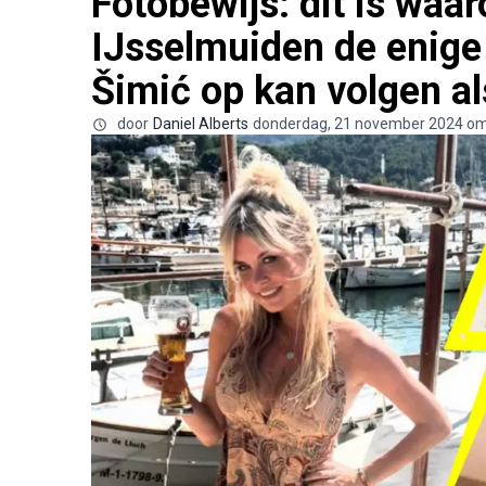
Fotobewijs: dit is waa
IJsselmuiden de enige 
Šimić op kan volgen al
door
Daniel Alberts
donderdag, 21 november 2024 om