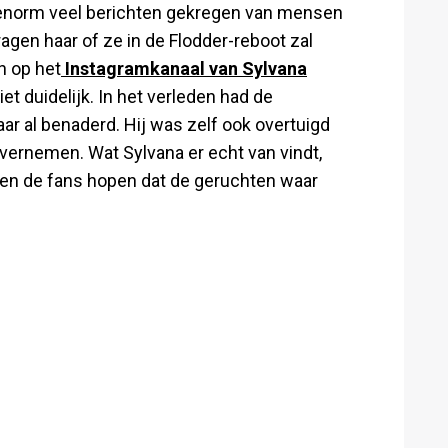
 enorm veel berichten gekregen van mensen
ragen haar of ze in de Flodder-reboot zal
en op het
Instagramkanaal van Sylvana
iet duidelijk. In het verleden had de
ar al benaderd. Hij was zelf ook overtuigd
overnemen. Wat Sylvana er echt van vindt,
ijven de fans hopen dat de geruchten waar