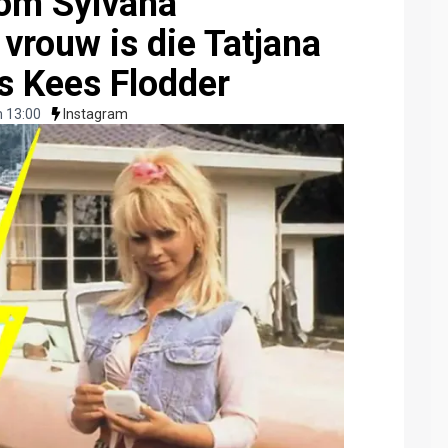
rom Sylvana
vrouw is die Tatjana
s Kees Flodder
 13:00
Instagram