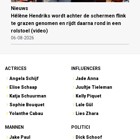
Nieuws
Hélène Hendriks wordt achter de schermen flink
te grazen genomen en rijdt daarna rond in een
rolstoel (video)
06-08-2026
ACTRICES
INFLUENCERS
Angela Schijf
Jade Anna
Elise Schaap
Juultje Tieleman
Katja Schuurman
Kelly Piquet
Sophie Bouquet
Lale Gül
Yolanthe Cabau
Lies Zhara
MANNEN
POLITICI
Jake Paul
Dick Schoof