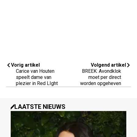
Vorig artikel
Volgend artikel
Carice van Houten
BREEK: Avondklok
speelt dame van
moet per direct
plezier in Red LIght
worden opgeheven
LAATSTE NIEUWS