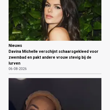
Nieuws
Davina Michelle verschijnt schaarsgekleed voor
zwembad en pakt andere vrouw stevig bij de
lurven
06-08-2026