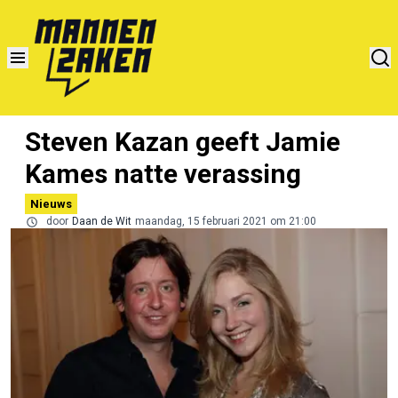
Steven Kazan geeft Jamie
Kames natte verassing
Nieuws
door
Daan de Wit
maandag, 15 februari 2021 om 21:00