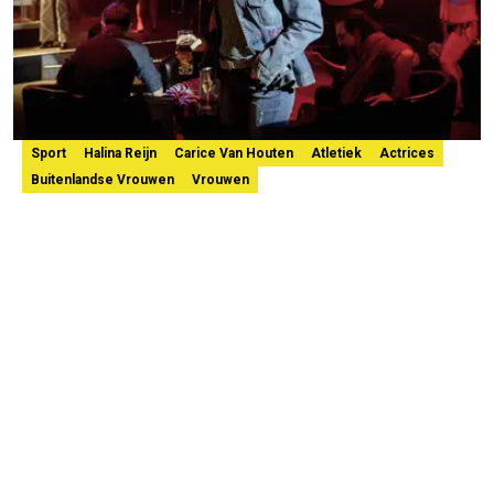
Sport
Halina Reijn
Carice Van Houten
Atletiek
Actrices
Buitenlandse Vrouwen
Vrouwen