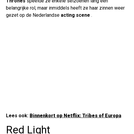
Thrones
speelde ze enkele seizoenen lang een
belangrijke rol, maar inmiddels heeft ze haar zinnen weer
gezet op de Nederlandse
acting scene
.
Lees ook:
Binnenkort op Netflix: Tribes of Europa
Red Light