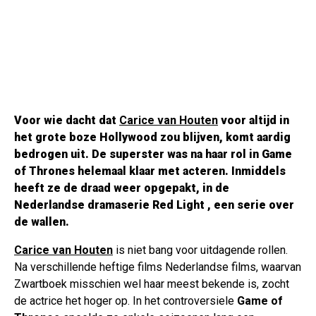
Voor wie dacht dat
Carice van Houten
voor altijd in
het grote boze Hollywood zou blijven, komt aardig
bedrogen uit. De superster was na haar rol in
Game
of Thrones
helemaal klaar met acteren. Inmiddels
heeft ze de draad weer opgepakt, in de
Nederlandse dramaserie
Red Light
, een serie over
de wallen.
Carice van Houten
is niet bang voor uitdagende rollen.
Na verschillende heftige films Nederlandse films, waarvan
Zwartboek misschien wel haar meest bekende is, zocht
de actrice het hoger op. In het controversiele
Game of