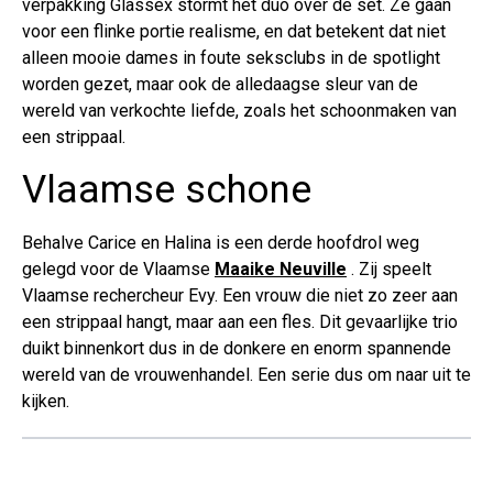
verpakking Glassex stormt het duo over de set. Ze gaan
voor een flinke portie realisme, en dat betekent dat niet
alleen mooie dames in foute seksclubs in de spotlight
worden gezet, maar ook de alledaagse sleur van de
wereld van verkochte liefde, zoals het schoonmaken van
een strippaal.
Vlaamse schone
Behalve Carice en Halina is een derde hoofdrol weg
gelegd voor de Vlaamse
Maaike Neuville
. Zij speelt
Vlaamse rechercheur Evy. Een vrouw die niet zo zeer aan
een strippaal hangt, maar aan een fles. Dit gevaarlijke trio
duikt binnenkort dus in de donkere en enorm spannende
wereld van de vrouwenhandel. Een serie dus om naar uit te
kijken.