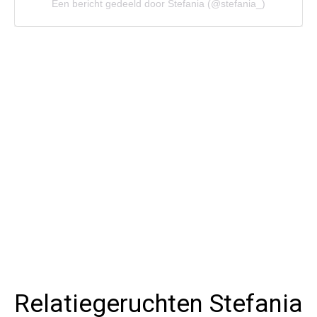
Een bericht gedeeld door Stefania (@stefania_)
Relatiegeruchten Stefania