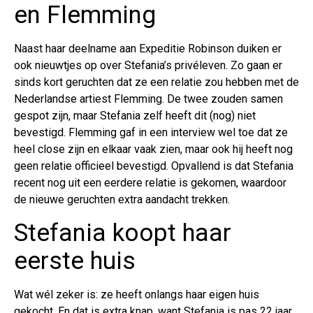
en Flemming
Naast haar deelname aan Expeditie Robinson duiken er
ook nieuwtjes op over Stefania’s privéleven. Zo gaan er
sinds kort geruchten dat ze een relatie zou hebben met de
Nederlandse artiest Flemming. De twee zouden samen
gespot zijn, maar Stefania zelf heeft dit (nog) niet
bevestigd. Flemming gaf in een interview wel toe dat ze
heel close zijn en elkaar vaak zien, maar ook hij heeft nog
geen relatie officieel bevestigd. Opvallend is dat Stefania
recent nog uit een eerdere relatie is gekomen, waardoor
de nieuwe geruchten extra aandacht trekken.
Stefania koopt haar
eerste huis
Wat wél zeker is: ze heeft onlangs haar eigen huis
gekocht. En dat is extra knap, want Stefania is pas 22 jaar