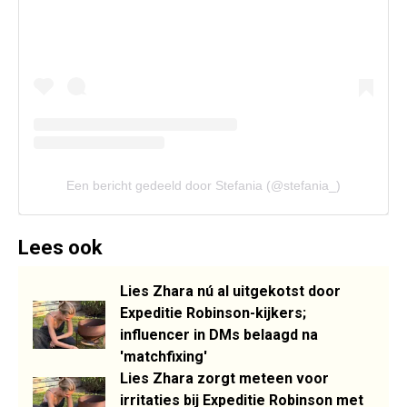
Een bericht gedeeld door Stefania (@stefania_)
Lees ook
Lies Zhara nú al uitgekotst door
Expeditie Robinson-kijkers;
influencer in DMs belaagd na
'matchfixing'
Lies Zhara zorgt meteen voor
irritaties bij Expeditie Robinson met