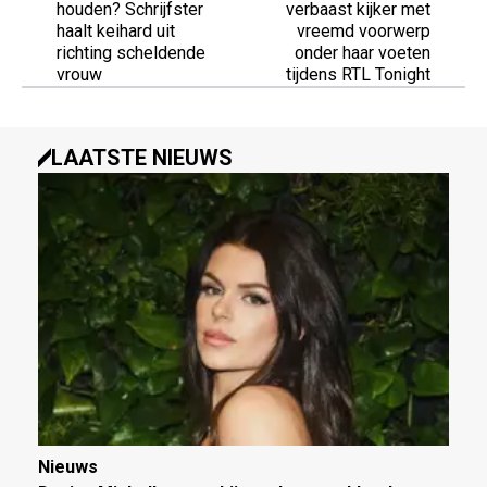
houden? Schrijfster
verbaast kijker met
haalt keihard uit
vreemd voorwerp
richting scheldende
onder haar voeten
vrouw
tijdens RTL Tonight
LAATSTE NIEUWS
Nieuws