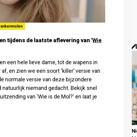
rankenmolen
n tijdens de laatste aflevering van '
Wie
len een hele lieve dame, tot de wapens in
, en zien we een soort ‘killer’ versie van
 de normale versie van deze bijzondere
 natuurlijk niemand gedacht. Bekijk snel
itzending van 'Wie is de Mol?' en laat je
N