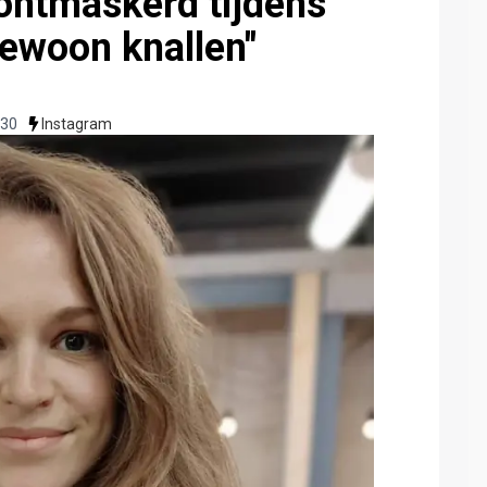
ontmaskerd tijdens
gewoon knallen"
:30
Instagram