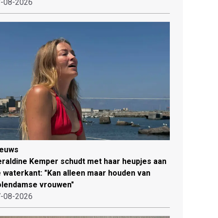
-08-2026
ieuws
raldine Kemper schudt met haar heupjes aan
 waterkant: "Kan alleen maar houden van
olendamse vrouwen"
-08-2026