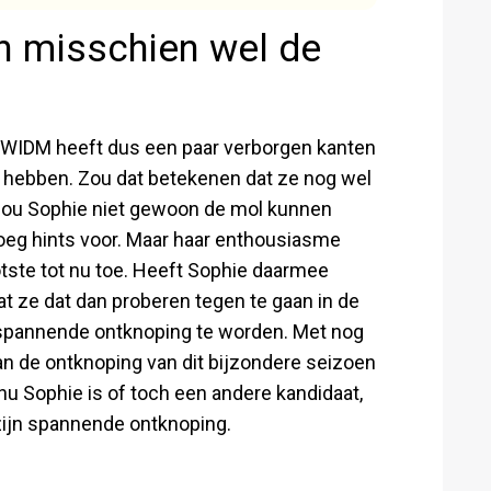
n misschien wel de
n WIDM heeft dus een paar verborgen kanten
 hebben. Zou dat betekenen dat ze nog wel
 Zou Sophie niet gewoon de mol kunnen
enoeg hints voor. Maar haar enthousiasme
tste tot nu toe. Heeft Sophie daarmee
at ze dat dan proberen tegen te gaan in de
 spannende ontknoping te worden. Met nog
an de ontknoping van dit bijzondere seizoen
 nu Sophie is of toch een andere kandidaat,
ijn spannende ontknoping.