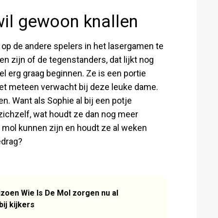
il gewoon knallen
op de andere spelers in het lasergamen te
 zijn of de tegenstanders, dat lijkt nog
el erg graag beginnen. Ze is een portie
et meteen verwacht bij deze leuke dame.
len. Want als Sophie al bij een potje
 zichzelf, wat houdt ze dan nog meer
mol kunnen zijn en houdt ze al weken
edrag?
zoen Wie Is De Mol zorgen nu al
ij kijkers