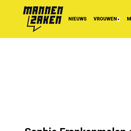
NIEUWS
VROUWEN
M
▼