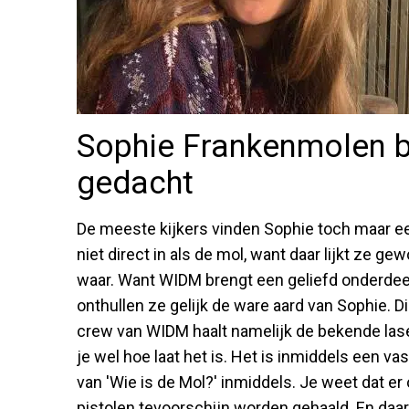
Sophie Frankenmolen bl
gedacht
De meeste kijkers vinden Sophie toch maar ee
niet direct in als de mol, want daar lijkt ze ge
waar. Want WIDM brengt een geliefd onderdeel
onthullen ze gelijk de ware aard van Sophie. Di
crew van WIDM haalt namelijk de bekende las
je wel hoe laat het is. Het is inmiddels een v
van 'Wie is de Mol?' inmiddels. Je weet dat
pistolen tevoorschijn worden gehaald. En daa