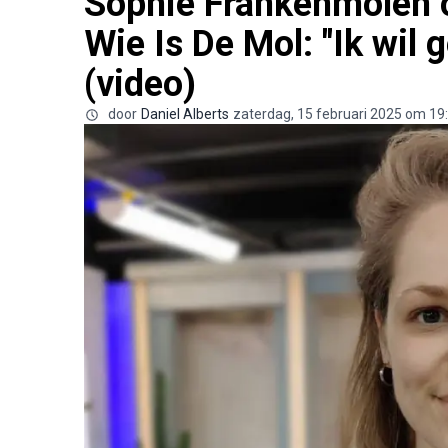
Sophie Frankenmolen 
Wie Is De Mol: "Ik wil 
(video)
door
Daniel Alberts
zaterdag, 15 februari 2025 om 19