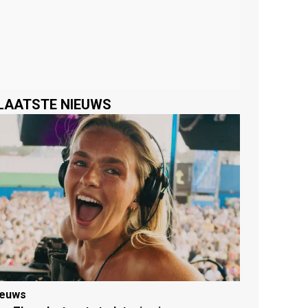
LAATSTE NIEUWS
ieuws