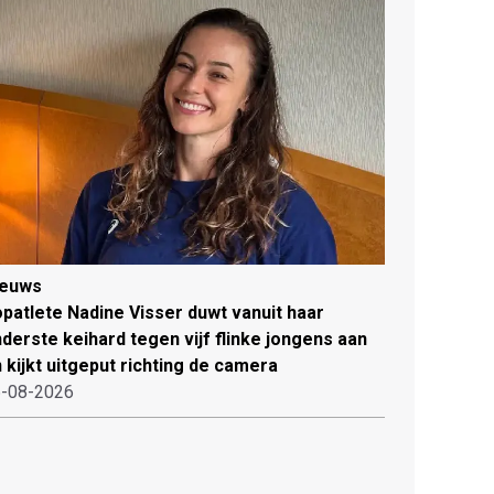
ieuws
patlete Nadine Visser duwt vanuit haar
derste keihard tegen vijf flinke jongens aan
 kijkt uitgeput richting de camera
-08-2026