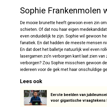
Sophie Frankenmolen w
De mooie brunette heeft gewoon even zin om 
schieten. Of dat nou haar eigen medekandidaten
even onduidelijk te zijn. Sophie wil gewoon he
fanatiek. En dat hadden de meeste mensen ni
En dat doet het balletje natuurlijk wel even rol
lasergamen zo'n verborgen kant laat zien van
verborgen? Zou Sophie misschien gewoon de 
iedereen voor de gek met haar onschuldige g
Lees ook
Eerste beelden van jubileumsei
voor gigantische vraagtekens b