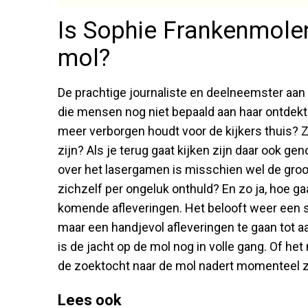
Is Sophie Frankenmole
mol?
De prachtige journaliste en deelneemster aa
die mensen nog niet bepaald aan haar ontdekt
meer verborgen houdt voor de kijkers thuis?
zijn? Als je terug gaat kijken zijn daar ook g
over het lasergamen is misschien wel de groo
zichzelf per ongeluk onthuld? En zo ja, hoe ga
komende afleveringen. Het belooft weer een
maar een handjevol afleveringen te gaan tot a
is de jacht op de mol nog in volle gang. Of het
de zoektocht naar de mol nadert momenteel z
Lees ook