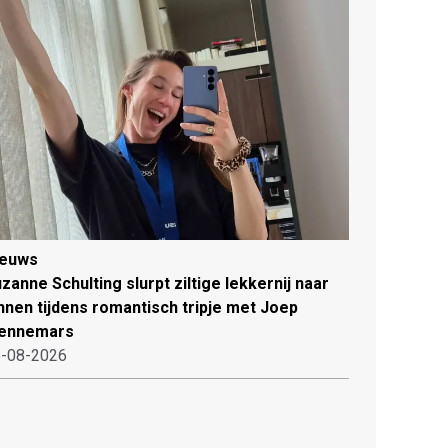
ieuws
zanne Schulting slurpt ziltige lekkernij naar
nnen tijdens romantisch tripje met Joep
ennemars
-08-2026