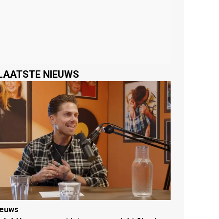
LAATSTE NIEUWS
ieuws