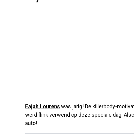
Fajah Lourens
was jarig! De killerbody-motivat
werd flink verwend op deze speciale dag. Als
auto!