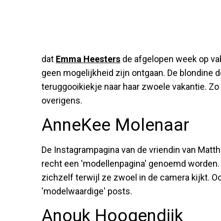
dat
Emma Heesters
de afgelopen week op vaka
geen mogelijkheid zijn ontgaan. De blondine de
teruggooikiekje naar haar zwoele vakantie. Zo
overigens.
AnneKee Molenaar
De Instagrampagina van de vriendin van Matthi
recht een 'modellenpagina' genoemd worden.
zichzelf terwijl ze zwoel in de camera kijkt. Oo
'modelwaardige' posts.
Anouk Hoogendijk