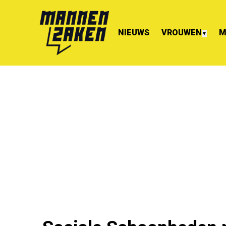
NIEUWS
VROUWEN
M
▼