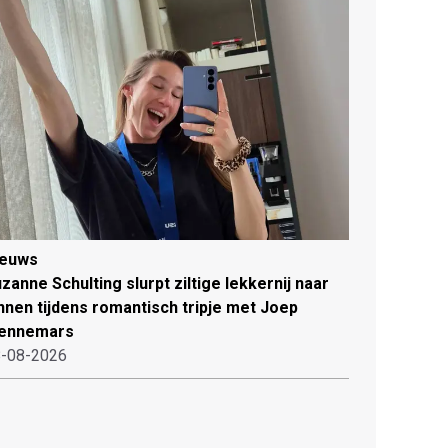
ieuws
zanne Schulting slurpt ziltige lekkernij naar
nnen tijdens romantisch tripje met Joep
ennemars
-08-2026