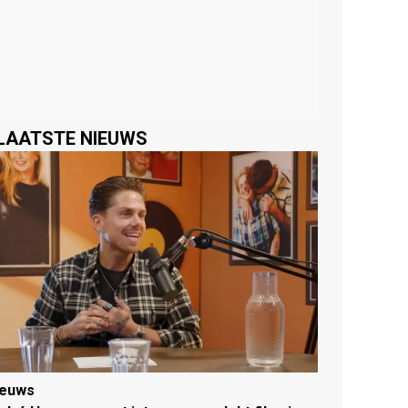
LAATSTE NIEUWS
ieuws