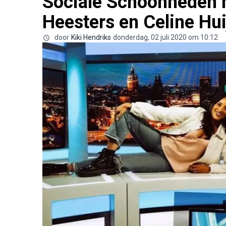
Sociale Schoonheden 
Heesters en Celine Hu
door
Kiki Hendriks
donderdag, 02 juli 2020 om 10:12