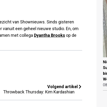
 gezicht van Shownieuws. Sinds gisteren
 vanuit een geheel nieuwe studio. En, om
 samen met collega
Dyantha Brooks
op de
N
Su
bi
W
08
Volgend artikel
Throwback Thursday: Kim Kardashian