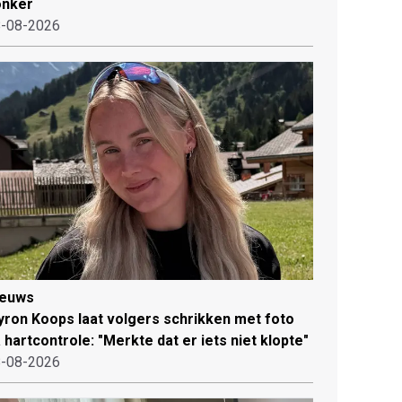
onker
-08-2026
ieuws
ron Koops laat volgers schrikken met foto
 hartcontrole: "Merkte dat er iets niet klopte"
-08-2026