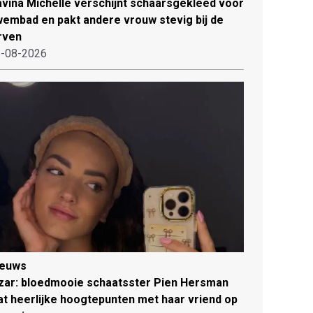
vina Michelle verschijnt schaarsgekleed voor
embad en pakt andere vrouw stevig bij de
rven
-08-2026
ieuws
zar: bloedmooie schaatsster Pien Hersman
at heerlijke hoogtepunten met haar vriend op