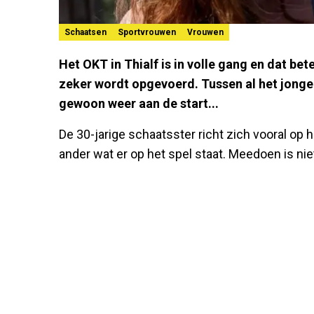
Schaatsen
Sportvrouwen
Vrouwen
Het OKT in Thialf is in volle gang en dat b
zeker wordt opgevoerd. Tussen al het jonge
gewoon weer aan de start...
De 30-jarige schaatsster richt zich vooral op
ander wat er op het spel staat. Meedoen is ni