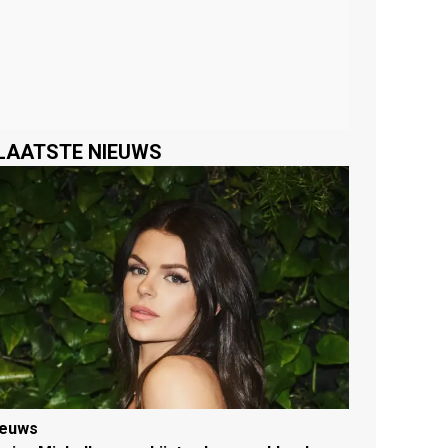
LAATSTE NIEUWS
ieuws