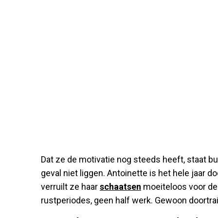
Dat ze de motivatie nog steeds heeft, staat buit
geval niet liggen. Antoinette is het hele jaar d
verruilt ze haar
schaatsen
moeiteloos voor de 
rustperiodes, geen half werk. Gewoon doortra