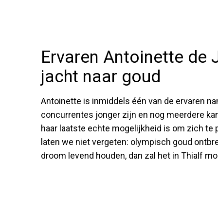
Ervaren Antoinette de 
jacht naar goud
Antoinette is inmiddels één van de ervaren n
concurrentes jonger zijn en nog meerdere kans
haar laatste echte mogelijkheid is om zich te
laten we niet vergeten: olympisch goud ontbree
droom levend houden, dan zal het in Thialf m