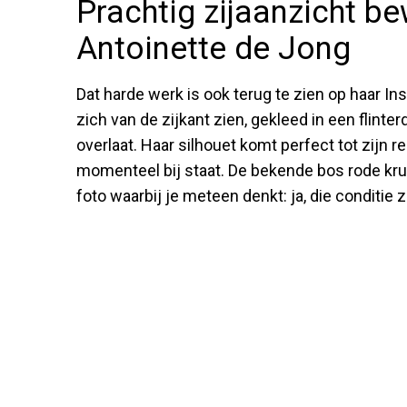
Prachtig zijaanzicht bew
Antoinette de Jong
Dat harde werk is ook terug te zien op haar In
zich van de zijkant zien, gekleed in een flinte
overlaat. Haar silhouet komt perfect tot zijn r
momenteel bij staat. De bekende bos rode krul
foto waarbij je meteen denkt: ja, die conditie z