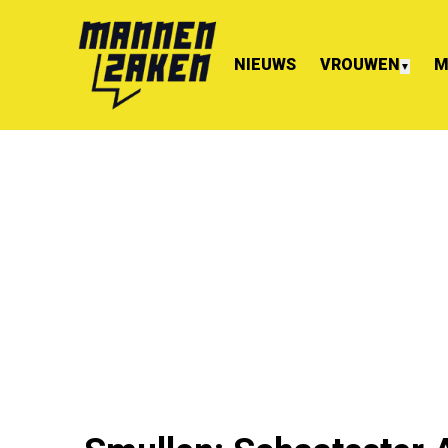
NIEUWS
VROUWEN
M
▼