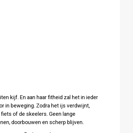
en kijf. En aan haar fitheid zal het in ieder
oor in beweging. Zodra het ijs verdwijnt,
fiets of de skeelers. Geen lange
inen, doorbouwen en scherp blijven.