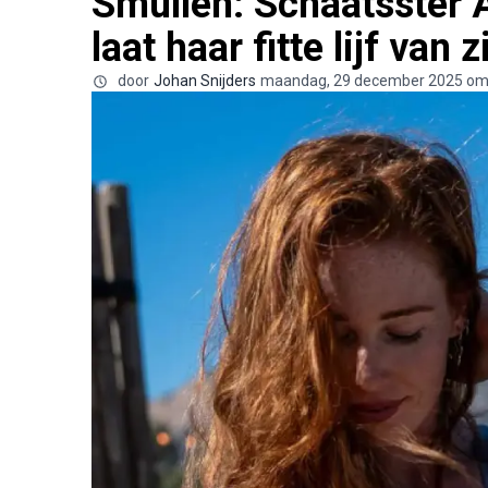
Smullen: Schaatsster 
laat haar fitte lijf van 
door
Johan Snijders
maandag, 29 december 2025 om