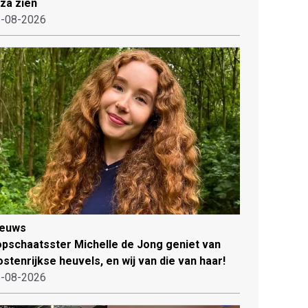
iza zien
-08-2026
ieuws
pschaatsster Michelle de Jong geniet van
stenrijkse heuvels, en wij van die van haar!
-08-2026