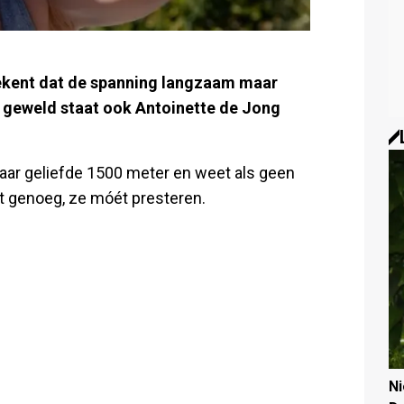
etekent dat de spanning langzaam maar
 geweld staat ook Antoinette de Jong
 haar geliefde 1500 meter en weet als geen
et genoeg, ze móét presteren.
N