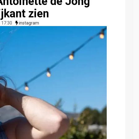
Antoinette de Jong
zijkant zien
 17:30
instagram