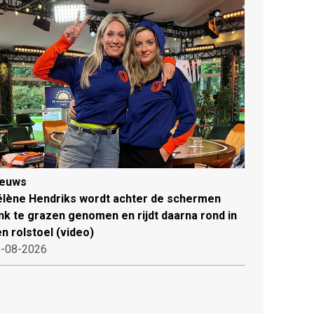
ieuws
lène Hendriks wordt achter de schermen
ink te grazen genomen en rijdt daarna rond in
n rolstoel (video)
-08-2026