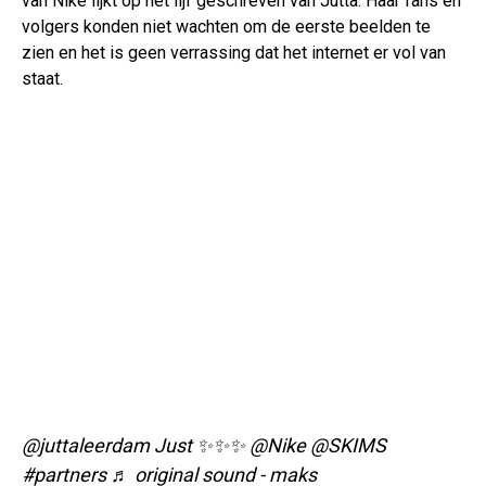
van Nike lijkt op het lijf geschreven van Jutta. Haar fans en
volgers konden niet wachten om de eerste beelden te
zien en het is geen verrassing dat het internet er vol van
staat.
@juttaleerdam
Just ✨✨✨ @Nike @SKIMS
#partners
♬ original sound - maks