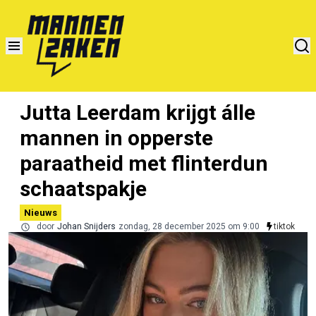
Jutta Leerdam krijgt álle
mannen in opperste
paraatheid met flinterdun
schaatspakje
Nieuws
door
Johan Snijders
zondag, 28 december 2025 om 9:00
tiktok