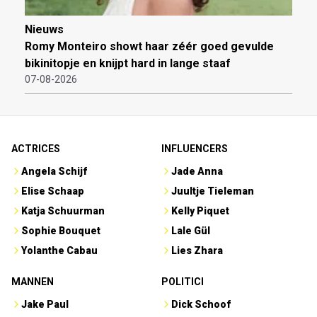
Nieuws
Romy Monteiro showt haar zéér goed gevulde
bikinitopje en knijpt hard in lange staaf
07-08-2026
ACTRICES
INFLUENCERS
Angela Schijf
Jade Anna
Elise Schaap
Juultje Tieleman
Katja Schuurman
Kelly Piquet
Sophie Bouquet
Lale Gül
Yolanthe Cabau
Lies Zhara
MANNEN
POLITICI
Jake Paul
Dick Schoof