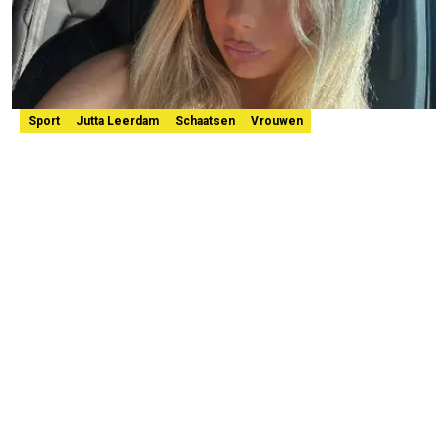
Sport
Jutta Leerdam
Schaatsen
Vrouwen