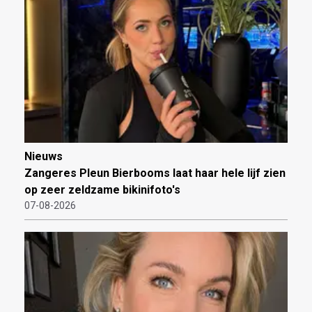
Nieuws
Zangeres Pleun Bierbooms laat haar hele lijf zien
op zeer zeldzame bikinifoto's
07-08-2026