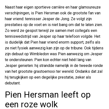
Naast haar eigen sportieve carrière en haar glamoureuze
verschijningen, is Pien Hersman ook de grootste fan van
haar vriend: tennisser Jesper de Jong. Ze volgt zijn
prestaties op de voet en is niet bang om dat te laten zien.
Zo werd ze gespot terwijl ze samen met collega's een
tenniswedstrijd van Jesper op haar telefoon volgde. Het
is duidelijk dat Pien haar vriend enorm support, zelfs als
ze niet fysiek aanwezig kan zijn op de tribune. Ook tijdens
zijn debuut op Wimbledon was Pien aanwezig om Jesper
te ondersteunen. Pien kon echter niet héél lang van
Jesper genieten: hij strandde namelijk in de tweede ronde
van het grootste grastoernooi ter wereld. Ondanks dat zal
hij terugkijken op een degelijke prestatie, zeker als
debutant.
Pien Hersman leeft op
een roze wolk