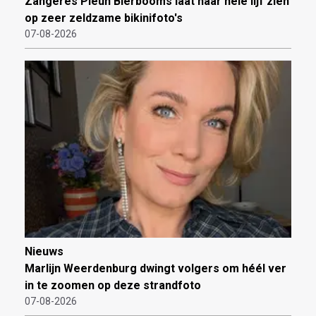
Zangeres Pleun Bierbooms laat haar hele lijf zien
op zeer zeldzame bikinifoto's
07-08-2026
Nieuws
Marlijn Weerdenburg dwingt volgers om héél ver
in te zoomen op deze strandfoto
07-08-2026