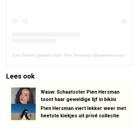
Een bericht gedeeld door Pien Hersman (@pienhersman)
Lees ook
Wauw: Schaatsster Pien Hersman
toont haar geweldige lijf in bikini
Pien Hersman viert lekker weer met
heetste kiekjes uit privé collectie