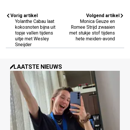
Vorig artikel
Volgend artikel
Yolanthe Cabau laat
Monica Geuze en
kokosnoten bijna uit
Romee Strijd zwaaien
topje vallen tijdens
met stukje stof tijdens
uitje met Wesley
hete meiden-avond
Sneijder
LAATSTE NIEUWS