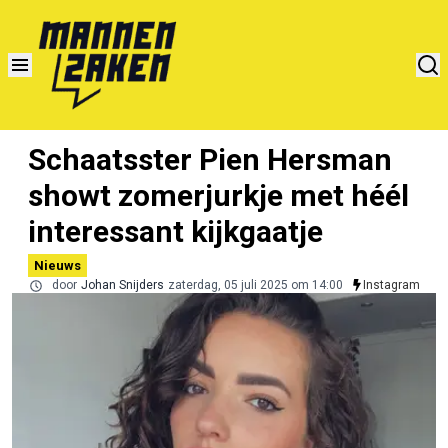
Schaatsster Pien Hersman
showt zomerjurkje met héél
interessant kijkgaatje
Nieuws
door
Johan Snijders
zaterdag, 05 juli 2025 om 14:00
Instagram