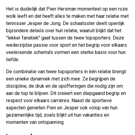
Het is duidelijk dat Pien Hersman momenteel op een roze
wolk leeft en dat heeft alles te maken met haar relatie met
tennisser Jesper de Jong. De schaatsster deelt openlijk
bijzondere details over hun relatie, waaruit blijkt dat het
"lekker fanatiek" gaat tussen de twee topsporters. Deze
wederzijdse passie voor sport en het begrip voor elkaars
veeleisende schema's vormen een sterke basis voor hun
liefde.
De combinatie van twee topsporters in één relatie brengt
een unieke dynamiek met zich mee. Ze begrijpen de
discipline, de druk en de opofferingen die nodig zijn om
aan de top te blijven. Dit creëert een diepgaand begrip en
respect voor elkaars carrières. Naast de sportieve
aspecten genieten Pien en Jesper ook volop van hun
gezamenlijke tijd, zoals blijkt uit hun vakanties en
momenten van ontspanning.