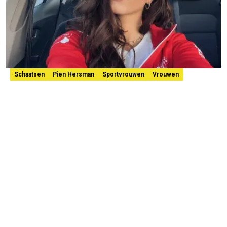
Schaatsen
Pien Hersman
Sportvrouwen
Vrouwen