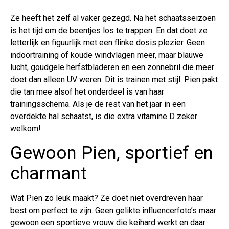
Ze heeft het zelf al vaker gezegd. Na het schaatsseizoen
is het tijd om de beentjes los te trappen. En dat doet ze
letterlijk en figuurlijk met een flinke dosis plezier. Geen
indoortraining of koude windvlagen meer, maar blauwe
lucht, goudgele herfstbladeren en een zonnebril die meer
doet dan alleen UV weren. Dit is trainen met stijl. Pien pakt
die tan mee alsof het onderdeel is van haar
trainingsschema. Als je de rest van het jaar in een
overdekte hal schaatst, is die extra vitamine D zeker
welkom!
Gewoon Pien, sportief en
charmant
Wat Pien zo leuk maakt? Ze doet niet overdreven haar
best om perfect te zijn. Geen gelikte influencerfoto’s maar
gewoon een sportieve vrouw die keihard werkt en daar