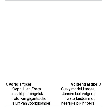
Vorig artikel
Volgend artikel
Oeps: Lies Zhara
Curvy model Isadee
maakt per ongeluk
Jansen laat volgers
foto van gigantische
watertanden met
slurf van voorbijganger
heerlijke bikinifoto's