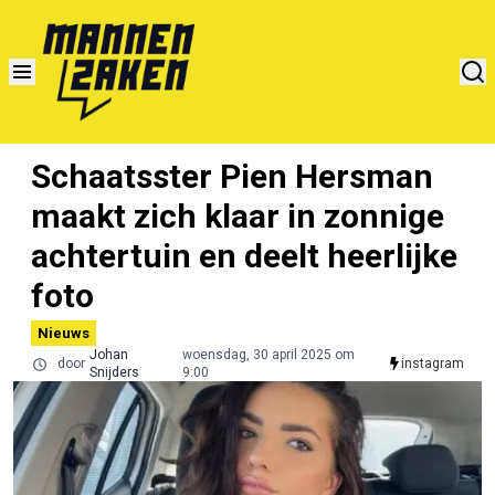
Schaatsster Pien Hersman
maakt zich klaar in zonnige
achtertuin en deelt heerlijke
foto
Nieuws
Johan
woensdag, 30 april 2025 om
door
instagram
Snijders
9:00