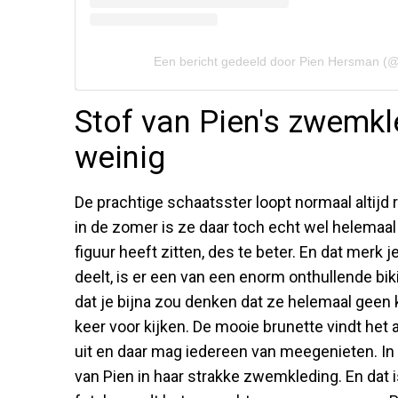
Een bericht gedeeld door Pien Hersman (
Stof van Pien's zwemkl
weinig
De prachtige schaatsster loopt normaal altijd
in de zomer is ze daar toch echt wel helemaa
figuur heeft zitten, des te beter. En dat merk 
deelt, is er een van een enorm onthullende bik
dat je bijna zou denken dat ze helemaal geen 
keer voor kijken. De mooie brunette vindt het a
uit en daar mag iedereen van meegenieten. In 
van Pien in haar strakke zwemkleding. En dat i