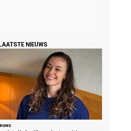
LAATSTE NIEUWS
ieuws