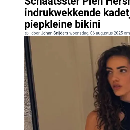
Schaatsster Pien Hers
indrukwekkende kadetje
piepkleine bikini
door
Johan Snijders
woensdag, 06 augustus 2025 om