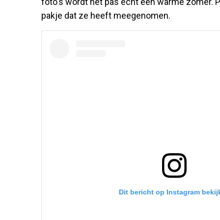
foto's wordt het pas echt een warme zomer. Pi
pakje dat ze heeft meegenomen.
Dit bericht op Instagram bekij