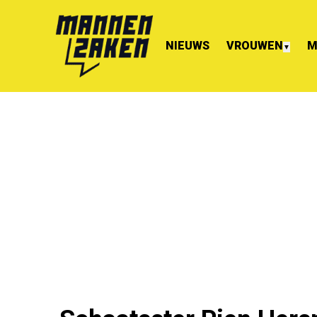
NIEUWS
VROUWEN
M
▼