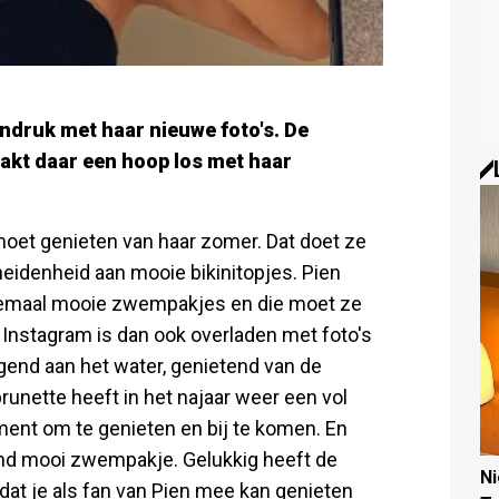
ndruk met haar nieuwe foto's. De
aakt daar een hoop los met haar
oet genieten van haar zomer. Dat doet ze
eidenheid aan mooie bikinitopjes. Pien
llemaal mooie zwempakjes en die moet ze
r Instagram is dan ook overladen met foto's
iggend aan het water, genietend van de
runette heeft in het najaar weer een vol
ment om te genieten en bij te komen. En
tend mooi zwempakje. Gelukkig heeft de
N
at je als fan van Pien mee kan genieten