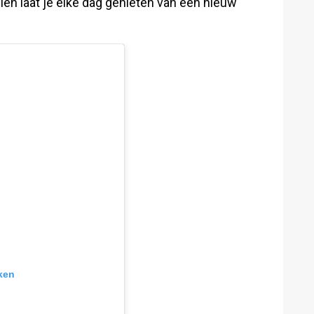
en laat je elke dag genieten van een nieuw
ken