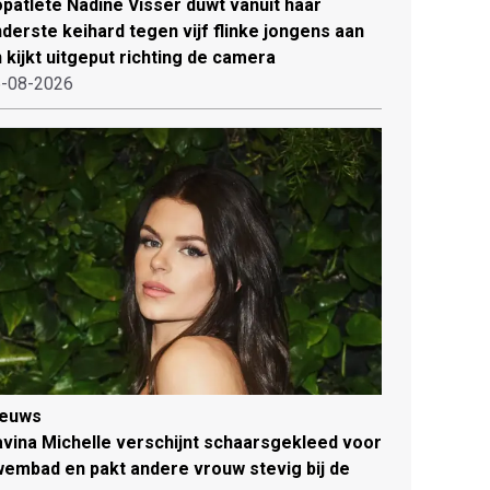
patlete Nadine Visser duwt vanuit haar
derste keihard tegen vijf flinke jongens aan
 kijkt uitgeput richting de camera
-08-2026
ieuws
vina Michelle verschijnt schaarsgekleed voor
embad en pakt andere vrouw stevig bij de