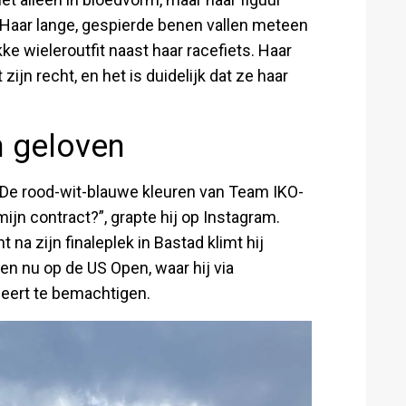
. Haar lange, gespierde benen vallen meteen
ke wieleroutfit naast haar racefiets. Haar
ijn recht, en het is duidelijk dat ze haar
 geloven
 De rood-wit-blauwe kleuren van Team IKO-
jn contract?”, grapte hij op Instagram.
nt na zijn finaleplek in Bastad klimt hij
jlen nu op de US Open, waar hij via
beert te bemachtigen.