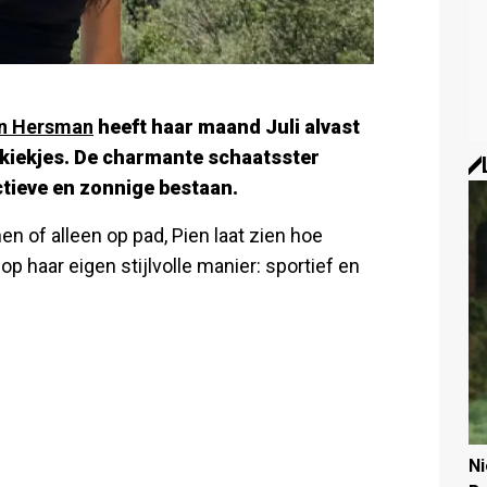
n Hersman
heeft haar maand Juli alvast
kiekjes. De charmante schaatsster
actieve en zonnige bestaan.
en of alleen op pad, Pien laat zien hoe
op haar eigen stijlvolle manier: sportief en
N