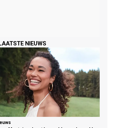
LAATSTE NIEUWS
ieuws