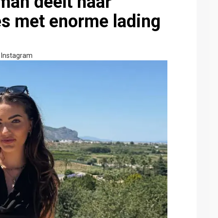
man deelt haar
es met enorme lading
Instagram