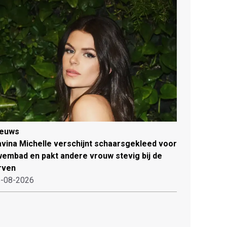
ieuws
vina Michelle verschijnt schaarsgekleed voor
embad en pakt andere vrouw stevig bij de
rven
-08-2026