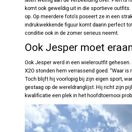
komt ook geweldig uit in die sportieve outfits
op. Op meerdere foto's poseert ze in een strak
indrukwekkende figuur komt daarin perfect tot z
conditie ook in de zomer serieus neemt.
Ook Jesper moet eraan
Ook Jesper werd in een wieleroutfit gehesen.
X2O stonden hem verrassend goed. “Waar is mi
Toch blijft hij voorlopig bij zijn eigen sport, wa
gestaag op de wereldranglijst. Hij richt zijn pi
kwalificatie een plek in het hoofdtoernooi pro