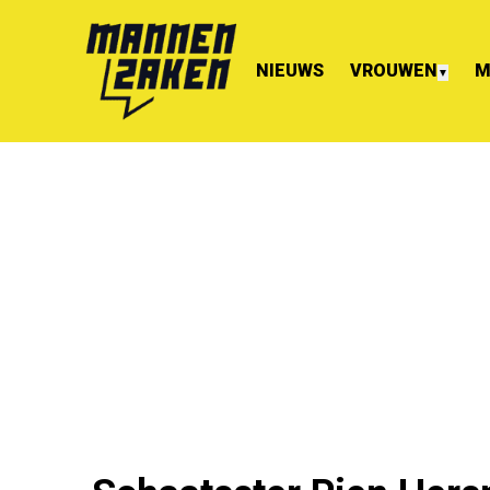
NIEUWS
VROUWEN
M
▼