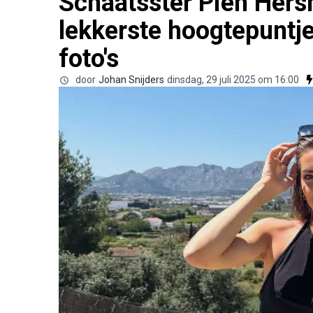
Schaatsster Pien Hers
lekkerste hoogtepuntj
foto's
door
Johan Snijders
dinsdag, 29 juli 2025 om 16:00