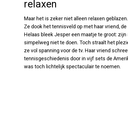
relaxen
Maar het is zeker niet alleen relaxen geblazen
Ze dook het tennisveld op met haar vriend, de
Helaas bleek Jesper een maatje te groot: zij
simpelweg niet te doen. Toch straalt het plezier 
ze vol spanning voor de tv. Haar vriend schre
tennisgeschiedenis door in vijf sets de Ameri
was toch lichtelijk spectaculair te noemen.