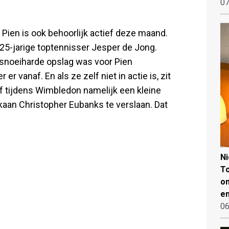
07
. Pien is ook behoorlijk actief deze maand.
 25-jarige toptennisser Jesper de Jong.
n snoeiharde opslag was voor Pien
er vanaf. En als ze zelf niet in actie is, zit
ef tijdens Wimbledon namelijk een kleine
kaan Christopher Eubanks te verslaan. Dat
N
To
on
en
06