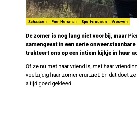
Schaatsen
Pien Hersman
Sportvrouwen
Vrouwen
De zomer is nog lang niet voorbij, maar
Pie
samengevat in een serie onweerstaanbare 
trakteert ons op een intiem kijkje in haar 
Of ze nu met haar vriend is, met haar vriendinn
veelzijdig haar zomer eruitziet. En dat doet ze 
altijd goed gekleed.