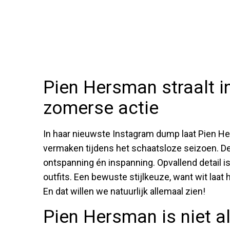
Pien Hersman straalt in
zomerse actie
In haar nieuwste Instagram dump laat Pien He
vermaken tijdens het schaatsloze seizoen. De
ontspanning én inspanning. Opvallend detail is 
outfits. Een bewuste stijlkeuze, want wit laa
En dat willen we natuurlijk allemaal zien!
Pien Hersman is niet a