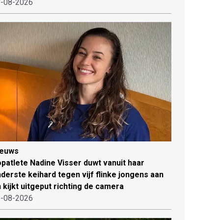
-08-2026
ieuws
patlete Nadine Visser duwt vanuit haar
derste keihard tegen vijf flinke jongens aan
 kijkt uitgeput richting de camera
-08-2026