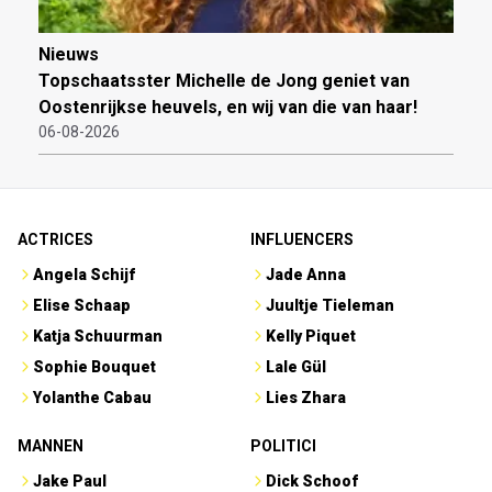
Nieuws
Topschaatsster Michelle de Jong geniet van
Oostenrijkse heuvels, en wij van die van haar!
06-08-2026
ACTRICES
INFLUENCERS
Angela Schijf
Jade Anna
Elise Schaap
Juultje Tieleman
Katja Schuurman
Kelly Piquet
Sophie Bouquet
Lale Gül
Yolanthe Cabau
Lies Zhara
MANNEN
POLITICI
Jake Paul
Dick Schoof