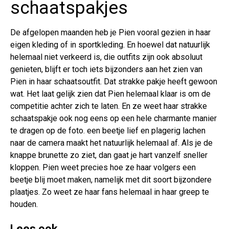
schaatspakjes
De afgelopen maanden heb je Pien vooral gezien in haar
eigen kleding of in sportkleding. En hoewel dat natuurlijk
helemaal niet verkeerd is, die outfits zijn ook absoluut
genieten, blijft er toch iets bijzonders aan het zien van
Pien in haar schaatsoutfit. Dat strakke pakje heeft gewoon
wat. Het laat gelijk zien dat Pien helemaal klaar is om de
competitie achter zich te laten. En ze weet haar strakke
schaatspakje ook nog eens op een hele charmante manier
te dragen op de foto. een beetje lief en plagerig lachen
naar de camera maakt het natuurlijk helemaal af. Als je de
knappe brunette zo ziet, dan gaat je hart vanzelf sneller
kloppen. Pien weet precies hoe ze haar volgers een
beetje blij moet maken, namelijk met dit soort bijzondere
plaatjes. Zo weet ze haar fans helemaal in haar greep te
houden.
Lees ook