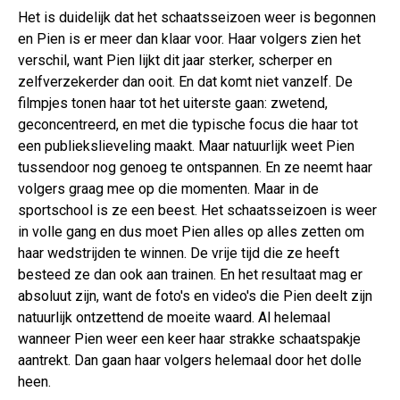
Het is duidelijk dat het schaatsseizoen weer is begonnen
en Pien is er meer dan klaar voor. Haar volgers zien het
verschil, want Pien lijkt dit jaar sterker, scherper en
zelfverzekerder dan ooit. En dat komt niet vanzelf. De
filmpjes tonen haar tot het uiterste gaan: zwetend,
geconcentreerd, en met die typische focus die haar tot
een publiekslieveling maakt. Maar natuurlijk weet Pien
tussendoor nog genoeg te ontspannen. En ze neemt haar
volgers graag mee op die momenten. Maar in de
sportschool is ze een beest. Het schaatsseizoen is weer
in volle gang en dus moet Pien alles op alles zetten om
haar wedstrijden te winnen. De vrije tijd die ze heeft
besteed ze dan ook aan trainen. En het resultaat mag er
absoluut zijn, want de foto's en video's die Pien deelt zijn
natuurlijk ontzettend de moeite waard. Al helemaal
wanneer Pien weer een keer haar strakke schaatspakje
aantrekt. Dan gaan haar volgers helemaal door het dolle
heen.