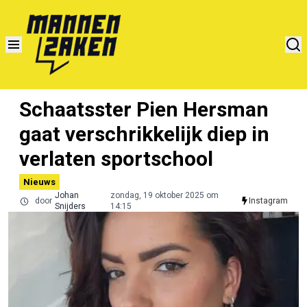
Schaatsster Pien Hersman
gaat verschrikkelijk diep in
verlaten sportschool
Nieuws
Johan
zondag, 19 oktober 2025 om
door
Instagram
Snijders
14:15