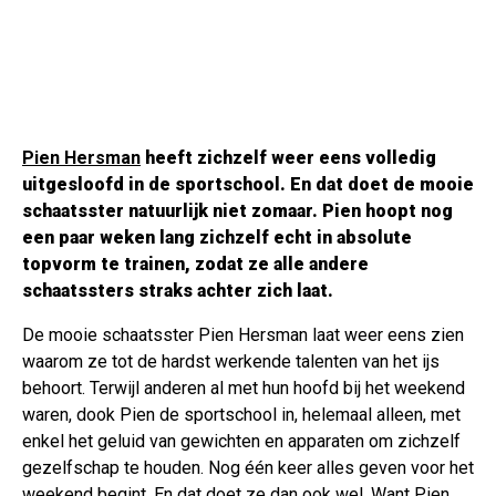
Pien Hersman
heeft zichzelf weer eens volledig
uitgesloofd in de sportschool. En dat doet de mooie
schaatsster natuurlijk niet zomaar. Pien hoopt nog
een paar weken lang zichzelf echt in absolute
topvorm te trainen, zodat ze alle andere
schaatssters straks achter zich laat.
De mooie schaatsster Pien Hersman laat weer eens zien
waarom ze tot de hardst werkende talenten van het ijs
behoort. Terwijl anderen al met hun hoofd bij het weekend
waren, dook Pien de sportschool in, helemaal alleen, met
enkel het geluid van gewichten en apparaten om zichzelf
gezelfschap te houden. Nog één keer alles geven voor het
weekend begint. En dat doet ze dan ook wel. Want Pien