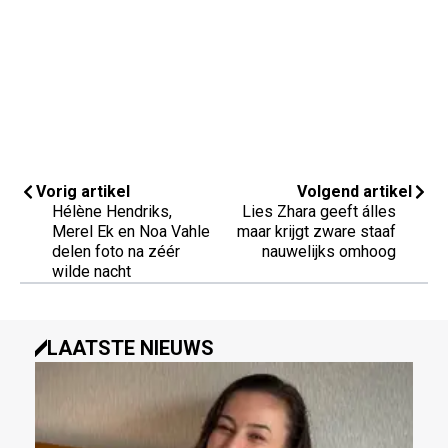
Vorig artikel
Volgend artikel
Hélène Hendriks,
Lies Zhara geeft álles
Merel Ek en Noa Vahle
maar krijgt zware staaf
delen foto na zéér
nauwelijks omhoog
wilde nacht
LAATSTE NIEUWS