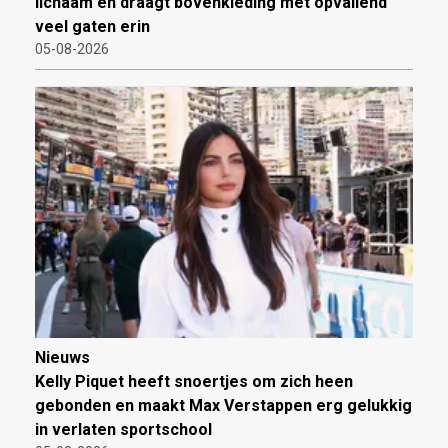
lichaam en draagt bovenkleding met opvallend
veel gaten erin
05-08-2026
Nieuws
Kelly Piquet heeft snoertjes om zich heen
gebonden en maakt Max Verstappen erg gelukkig
in verlaten sportschool