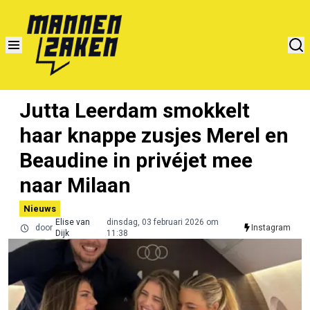
Jutta Leerdam smokkelt
haar knappe zusjes Merel en
Beaudine in privéjet mee
naar Milaan
Nieuws
Elise van
dinsdag, 03 februari 2026 om
door
Instagram
Dijk
11:38