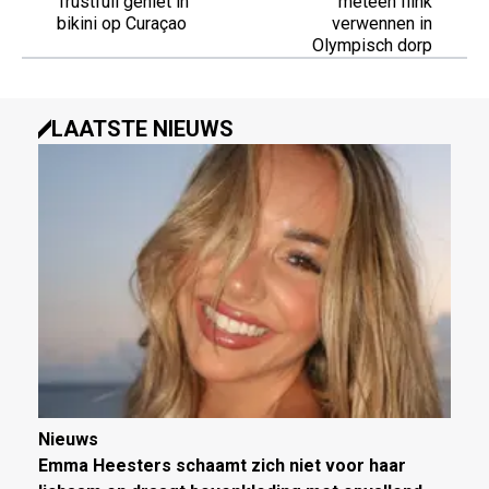
Trustfull geniet in
meteen flink
bikini op Curaçao
verwennen in
Olympisch dorp
LAATSTE NIEUWS
Nieuws
Emma Heesters schaamt zich niet voor haar