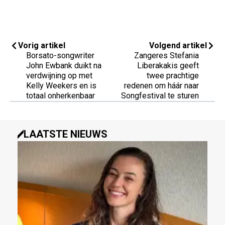
Vorig artikel
Volgend artikel
Borsato-songwriter
Zangeres Stefania
John Ewbank duikt na
Liberakakis geeft
verdwijning op met
twee prachtige
Kelly Weekers en is
redenen om háár naar
totaal onherkenbaar
Songfestival te sturen
LAATSTE NIEUWS