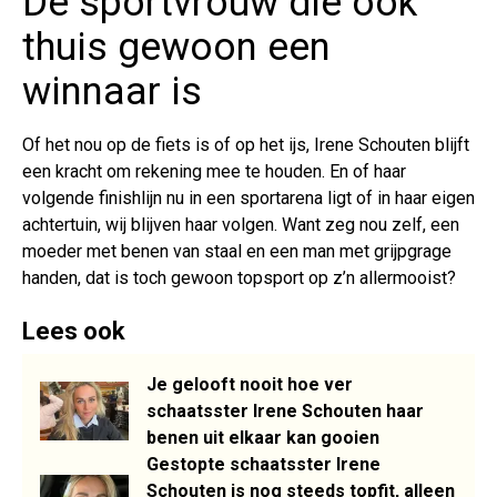
De sportvrouw die ook
thuis gewoon een
winnaar is
Of het nou op de fiets is of op het ijs, Irene Schouten blijft
een kracht om rekening mee te houden. En of haar
volgende finishlijn nu in een sportarena ligt of in haar eigen
achtertuin, wij blijven haar volgen. Want zeg nou zelf, een
moeder met benen van staal en een man met grijpgrage
handen, dat is toch gewoon topsport op z’n allermooist?
Lees ook
Je gelooft nooit hoe ver
schaatsster Irene Schouten haar
benen uit elkaar kan gooien
Gestopte schaatsster Irene
Schouten is nog steeds topfit, alleen