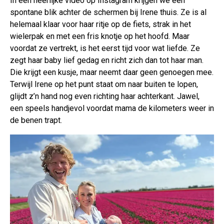
In een heerlijke video op Instagram krijgen we een
spontane blik achter de schermen bij Irene thuis. Ze is al
helemaal klaar voor haar ritje op de fiets, strak in het
wielerpak en met een fris knotje op het hoofd. Maar
voordat ze vertrekt, is het eerst tijd voor wat liefde. Ze
zegt haar baby lief gedag en richt zich dan tot haar man.
Die krijgt een kusje, maar neemt daar geen genoegen mee.
Terwijl Irene op het punt staat om naar buiten te lopen,
glijdt z’n hand nog even richting haar achterkant. Jawel,
een speels handjevol voordat mama de kilometers weer in
de benen trapt.