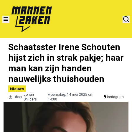
Schaatsster Irene Schouten
hijst zich in strak pakje; haar
man kan zijn handen
nauwelijks thuishouden
Nieuws
Johan
woensdag, 14 mei 2025 om
door
instagram
Snijders
14:00