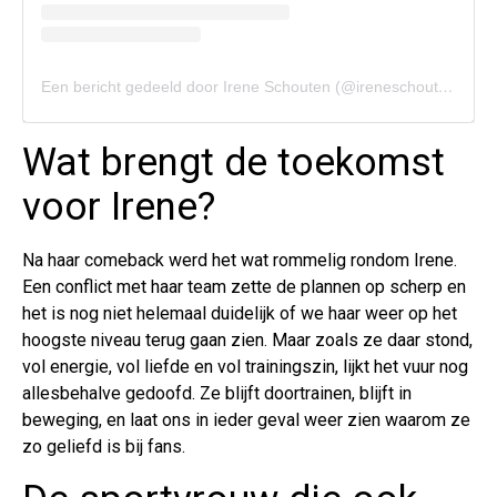
Een bericht gedeeld door Irene Schouten (@ireneschouten1)
Wat brengt de toekomst
voor Irene?
Na haar comeback werd het wat rommelig rondom Irene.
Een conflict met haar team zette de plannen op scherp en
het is nog niet helemaal duidelijk of we haar weer op het
hoogste niveau terug gaan zien. Maar zoals ze daar stond,
vol energie, vol liefde en vol trainingszin, lijkt het vuur nog
allesbehalve gedoofd. Ze blijft doortrainen, blijft in
beweging, en laat ons in ieder geval weer zien waarom ze
zo geliefd is bij fans.