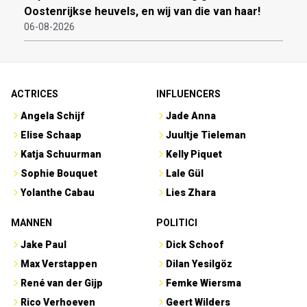
Oostenrijkse heuvels, en wij van die van haar!
06-08-2026
ACTRICES
INFLUENCERS
Angela Schijf
Jade Anna
Elise Schaap
Juultje Tieleman
Katja Schuurman
Kelly Piquet
Sophie Bouquet
Lale Gül
Yolanthe Cabau
Lies Zhara
MANNEN
POLITICI
Jake Paul
Dick Schoof
Max Verstappen
Dilan Yesilgöz
René van der Gijp
Femke Wiersma
Rico Verhoeven
Geert Wilders