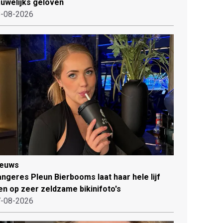
uwelijks geloven
-08-2026
ieuws
ngeres Pleun Bierbooms laat haar hele lijf
en op zeer zeldzame bikinifoto's
-08-2026