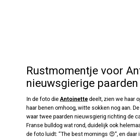
Rustmomentje voor Ant
nieuwsgierige paarden
In de foto die
Antoinette
deelt, zien we haar 
haar benen omhoog, witte sokken nog aan. De z
waar twee paarden nieuwsgierig richting de c
Franse bulldog wat rond, duidelijk ook helemaal
de foto luidt: “The best mornings 😍”, en daar