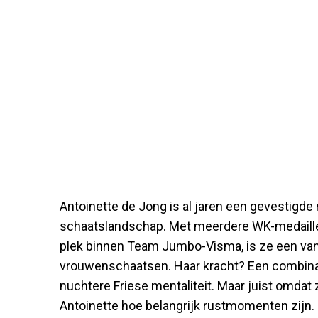
Antoinette de Jong is al jaren een gevestigd
schaatslandschap. Met meerdere WK-medaille
plek binnen Team Jumbo-Visma, is ze een va
vrouwenschaatsen. Haar kracht? Een combinat
nuchtere Friese mentaliteit. Maar juist omdat
Antoinette hoe belangrijk rustmomenten zijn.