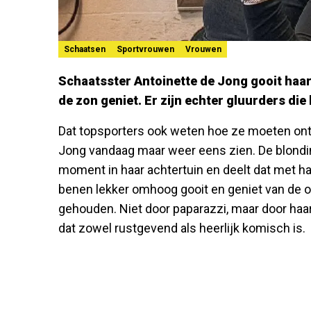
Schaatsen
Sportvrouwen
Vrouwen
Schaatsster Antoinette de Jong gooit haar 
de zon geniet. Er zijn echter gluurders die
Dat topsporters ook weten hoe ze moeten ont
Jong vandaag maar weer eens zien. De blondin
moment in haar achtertuin en deelt dat met ha
benen lekker omhoog gooit en geniet van de 
gehouden. Niet door paparazzi, maar door haar
dat zowel rustgevend als heerlijk komisch is.