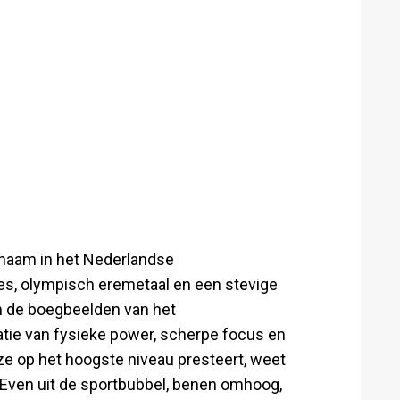
e naam in het Nederlandse
s, olympisch eremetaal en een stevige
n de boegbeelden van het
ie van fysieke power, scherpe focus en
 ze op het hoogste niveau presteert, weet
 Even uit de sportbubbel, benen omhoog,