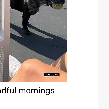
ndful mornings