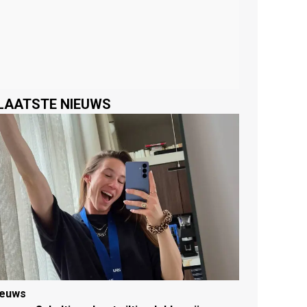
LAATSTE NIEUWS
ieuws