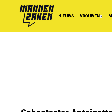
NIEUWS
VROUWEN
M
▼