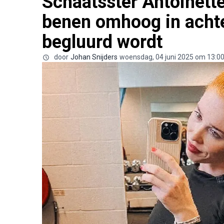
Schaatsster Antoinette
benen omhoog in achter
begluurd wordt
door
Johan Snijders
woensdag, 04 juni 2025 om 13:0