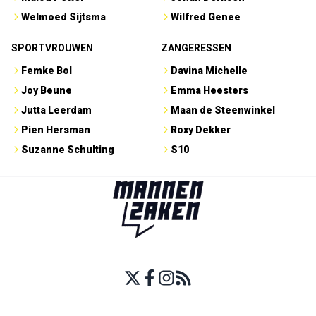
Welmoed Sijtsma
Wilfred Genee
SPORTVROUWEN
ZANGERESSEN
Femke Bol
Davina Michelle
Joy Beune
Emma Heesters
Jutta Leerdam
Maan de Steenwinkel
Pien Hersman
Roxy Dekker
Suzanne Schulting
S10