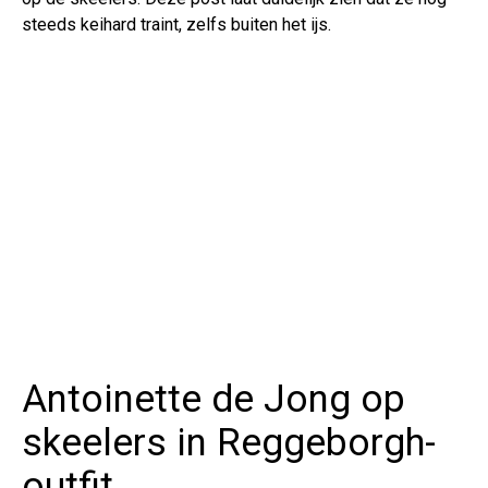
steeds keihard traint, zelfs buiten het ijs.
Antoinette de Jong op
skeelers in Reggeborgh-
outfit