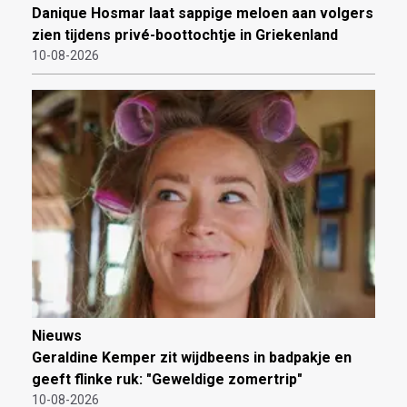
Danique Hosmar laat sappige meloen aan volgers
zien tijdens privé-boottochtje in Griekenland
10-08-2026
Nieuws
Geraldine Kemper zit wijdbeens in badpakje en
geeft flinke ruk: "Geweldige zomertrip"
10-08-2026