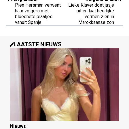
Pien Hersman verwent
Lieke Klaver doet jasje
haar volgers met
uit en laat heerlijke
bloedhete plaatjes
vormen zien in
vanuit Spanje
Marokkaanse zon
LAATSTE NIEUWS
Nieuws