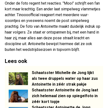
Onder de foto regent het reacties. "Mooi" schrijft een fan
kort maar krachtig. Een ander laat simpelweg vlammetjes
achter. Tinoooofficial reageert met meerdere vuur-
icoontjes en yveswens noemt de post simpelweg
prachtig. De foto van Antoinette maakt duidelijk indruk op
haar volgers. Ze staat er ontspannen bij, met een hand in
haar zij, maar alles aan deze pose straalt kracht en
discipline uit. Antoinette bewijst hiermee dat ze ook
buiten het wedstrijdseizoen in topvorm blijft.
Lees ook
Schaatsster Michelle de Jong lijkt
als twee druppels water op haar zus
Antoinette in zéér strak pakje
Schaatsster Antoinette de Jong laat
zich helemaal zien op spiegelfoto in
zéér kort topje
Schaatsster Antoinette de Jong