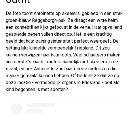
De foto toont Antoinette op skeelers, gekleed in een strak
groen-blauw Reggeborgh-pak. Ze draagt een witte helm,
een zonnebril en kijkt gefocust in de verte. Haar opvallend
gespierde benen vallen direct op. Het is een krachtig
beeld dat haar trainingsintensiteit perfect weergeeft. De
setting lijkt landelijk, vermoedelijk Friesland. Dit zou
kunnen verwijzen naar haar roots. Veel schaatsers maken
hun eerste 'schaats'-meters namelijk met skeelers in de
straat, en ook Antoinette zou haar eerste meters op die
manier gemaakt kunnen hebben. Of bedoelt ze dat ze op
deze locatie - vermoedelijk ergens in Friesland - ooit als
kind begonnen is met sporten?