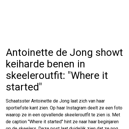
Antoinette de Jong showt
keiharde benen in
skeeleroutfit: "Where it
started"
Schaatsster Antoinette de Jong laat zich van haar
sportiefste kant zien. Op haar Instagram deelt ze een foto
waarop ze in een opvallende skeeleroutfit te zien is. Met
de caption "Where it started" hint ze naar haar beginjaren
op de skeelers. Deze post laat duidelijk zien dat ze nog