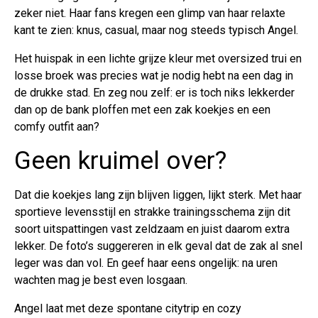
zeker niet. Haar fans kregen een glimp van haar relaxte
kant te zien: knus, casual, maar nog steeds typisch Angel.
Het huispak in een lichte grijze kleur met oversized trui en
losse broek was precies wat je nodig hebt na een dag in
de drukke stad. En zeg nou zelf: er is toch niks lekkerder
dan op de bank ploffen met een zak koekjes en een
comfy outfit aan?
Geen kruimel over?
Dat die koekjes lang zijn blijven liggen, lijkt sterk. Met haar
sportieve levensstijl en strakke trainingsschema zijn dit
soort uitspattingen vast zeldzaam en juist daarom extra
lekker. De foto’s suggereren in elk geval dat de zak al snel
leger was dan vol. En geef haar eens ongelijk: na uren
wachten mag je best even losgaan.
Angel laat met deze spontane citytrip en cozy