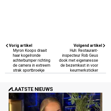
Vorig artikel
Volgend artikel
Myron Koops draait
Huh: Restaurant-
haar kogelronde
inspecteur Rob Geus
achterbumper richting
dook met eigenaresse
de camera in extreem
de bezemkast in voor
strak sportbroekje
keurmerksticker
LAATSTE NIEUWS