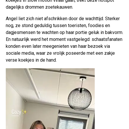
koekjes in slow motion viraal gaan, trekt deze hotspot
dagelijks drommen zoetekauwen.
Angel liet zich niet afschrikken door de wachttijd. Sterker
nog, ze stond geduldig tussen toeristen, foodies en
dagjesmensen te wachten op haar portie geluk in bakvorm.
En natuurlijk werd het moment vastgelegd: schaatsfanaten
konden even later meegenieten van haar bezoek via
sociale media, waar ze vrolijk poseerde met een zakje
verse koekjes in de hand.