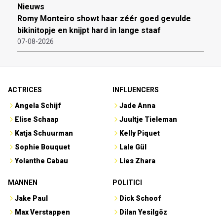
Nieuws
Romy Monteiro showt haar zéér goed gevulde
bikinitopje en knijpt hard in lange staaf
07-08-2026
ACTRICES
INFLUENCERS
Angela Schijf
Jade Anna
Elise Schaap
Juultje Tieleman
Katja Schuurman
Kelly Piquet
Sophie Bouquet
Lale Gül
Yolanthe Cabau
Lies Zhara
MANNEN
POLITICI
Jake Paul
Dick Schoof
Max Verstappen
Dilan Yesilgöz