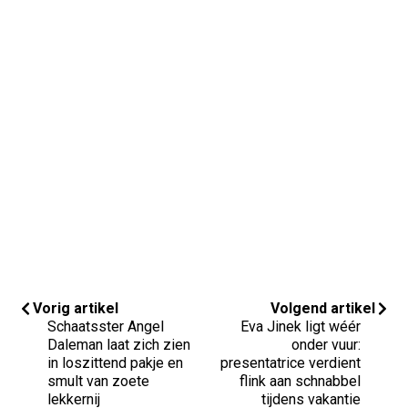
Vorig artikel
Volgend artikel
Schaatsster Angel
Eva Jinek ligt wéér
Daleman laat zich zien
onder vuur:
in loszittend pakje en
presentatrice verdient
smult van zoete
flink aan schnabbel
lekkernij
tijdens vakantie