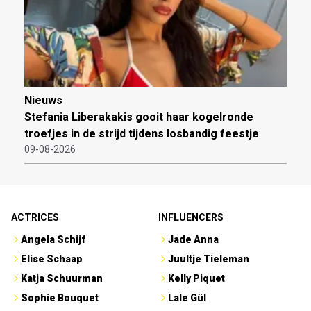
Nieuws
Stefania Liberakakis gooit haar kogelronde
troefjes in de strijd tijdens losbandig feestje
09-08-2026
ACTRICES
INFLUENCERS
Angela Schijf
Jade Anna
Elise Schaap
Juultje Tieleman
Katja Schuurman
Kelly Piquet
Sophie Bouquet
Lale Gül