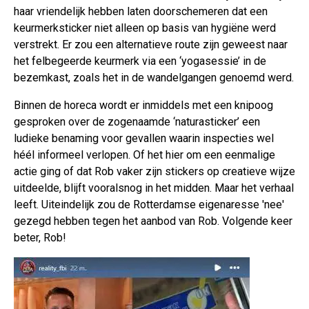
haar vriendelijk hebben laten doorschemeren dat een
keurmerksticker niet alleen op basis van hygiëne werd
verstrekt. Er zou een alternatieve route zijn geweest naar
het felbegeerde keurmerk via een ‘yogasessie’ in de
bezemkast, zoals het in de wandelgangen genoemd werd.
Binnen de horeca wordt er inmiddels met een knipoog
gesproken over de zogenaamde ‘naturasticker’ een
ludieke benaming voor gevallen waarin inspecties wel
héél informeel verlopen. Of het hier om een eenmalige
actie ging of dat Rob vaker zijn stickers op creatieve wijze
uitdeelde, blijft vooralsnog in het midden. Maar het verhaal
leeft. Uiteindelijk zou de Rotterdamse eigenaresse 'nee'
gezegd hebben tegen het aanbod van Rob. Volgende keer
beter, Rob!