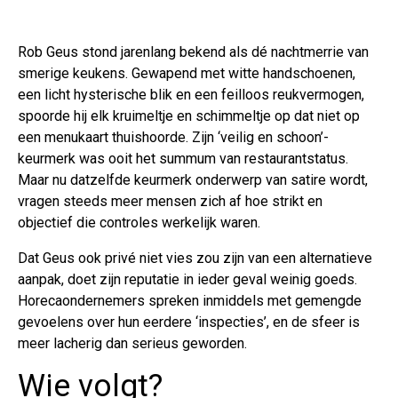
Rob Geus stond jarenlang bekend als dé nachtmerrie van
smerige keukens. Gewapend met witte handschoenen,
een licht hysterische blik en een feilloos reukvermogen,
spoorde hij elk kruimeltje en schimmeltje op dat niet op
een menukaart thuishoorde. Zijn ‘veilig en schoon’-
keurmerk was ooit het summum van restaurantstatus.
Maar nu datzelfde keurmerk onderwerp van satire wordt,
vragen steeds meer mensen zich af hoe strikt en
objectief die controles werkelijk waren.
Dat Geus ook privé niet vies zou zijn van een alternatieve
aanpak, doet zijn reputatie in ieder geval weinig goeds.
Horecaondernemers spreken inmiddels met gemengde
gevoelens over hun eerdere ‘inspecties’, en de sfeer is
meer lacherig dan serieus geworden.
Wie volgt?