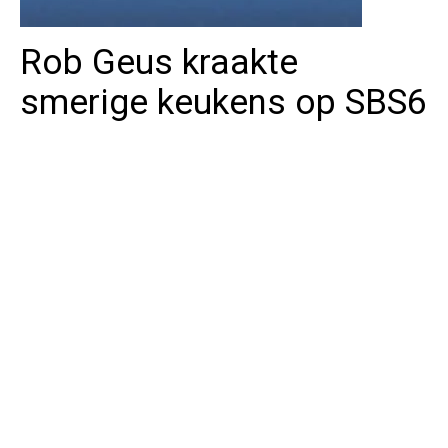
Rob Geus kraakte
smerige keukens op SBS6