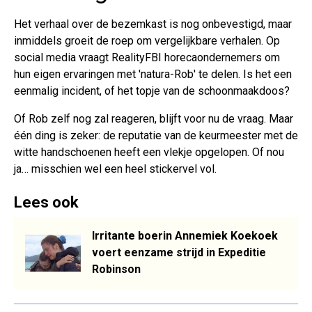
Het verhaal over de bezemkast is nog onbevestigd, maar
inmiddels groeit de roep om vergelijkbare verhalen. Op
social media vraagt RealityFBI horecaondernemers om
hun eigen ervaringen met 'natura-Rob' te delen. Is het een
eenmalig incident, of het topje van de schoonmaakdoos?
Of Rob zelf nog zal reageren, blijft voor nu de vraag. Maar
één ding is zeker: de reputatie van de keurmeester met de
witte handschoenen heeft een vlekje opgelopen. Of nou
ja… misschien wel een heel stickervel vol.
Lees ook
Irritante boerin Annemiek Koekoek
voert eenzame strijd in Expeditie
Robinson