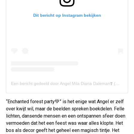
Dit bericht op Instagram bekijken
Een bericht gedeeld door Angel Mila Diana Daleman❣️ (@angel_daleman)
“Enchanted forest party💚” is het enige wat Angel er zelf
over kwijt wil, maar de beelden spreken boekdelen. Felle
lichten, dansende mensen en een ontspannen sfeer doen
vermoeden dat het een feest was waar alles klopte. Het
bos als decor geeft het geheel een magisch tintje. Het