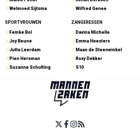
Welmoed Sijtsma
Wilfred Genee
SPORTVROUWEN
ZANGERESSEN
Femke Bol
Davina Michelle
Joy Beune
Emma Heesters
Jutta Leerdam
Maan de Steenwinkel
Pien Hersman
Roxy Dekker
Suzanne Schulting
S10