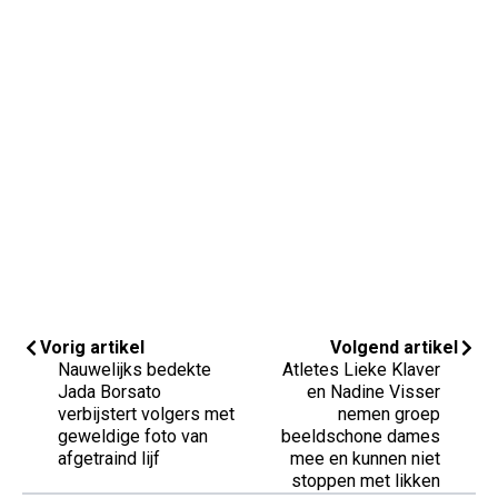
Vorig artikel
Volgend artikel
Nauwelijks bedekte
Atletes Lieke Klaver
Jada Borsato
en Nadine Visser
verbijstert volgers met
nemen groep
geweldige foto van
beeldschone dames
afgetraind lijf
mee en kunnen niet
stoppen met likken