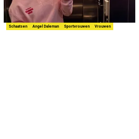
Schaatsen
Angel Daleman
Sportvrouwen
Vrouwen