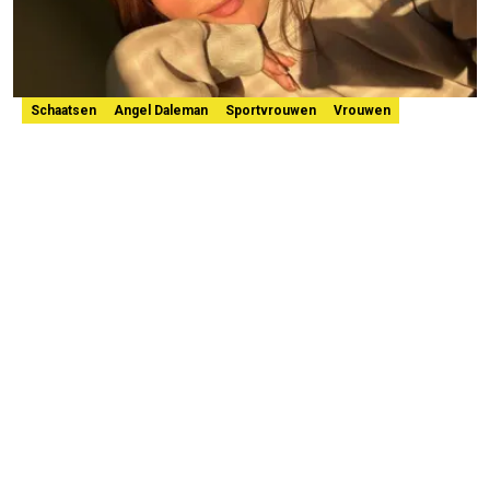
Schaatsen
Angel Daleman
Sportvrouwen
Vrouwen