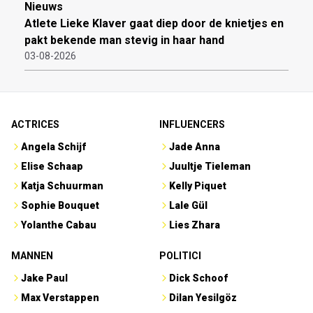
Nieuws
Atlete Lieke Klaver gaat diep door de knietjes en
pakt bekende man stevig in haar hand
03-08-2026
ACTRICES
INFLUENCERS
Angela Schijf
Jade Anna
Elise Schaap
Juultje Tieleman
Katja Schuurman
Kelly Piquet
Sophie Bouquet
Lale Gül
Yolanthe Cabau
Lies Zhara
MANNEN
POLITICI
Jake Paul
Dick Schoof
Max Verstappen
Dilan Yesilgöz