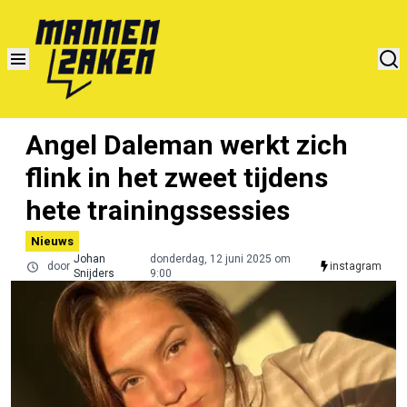
Angel Daleman werkt zich
flink in het zweet tijdens
hete trainingssessies
Nieuws
Johan
donderdag, 12 juni 2025 om
door
instagram
Snijders
9:00