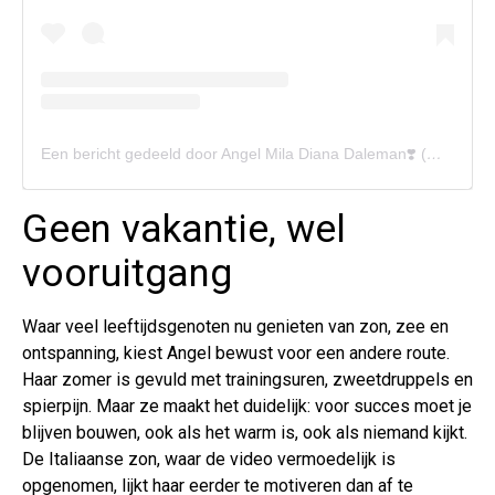
Een bericht gedeeld door Angel Mila Diana Daleman❣️ (@angel_daleman)
Geen vakantie, wel
vooruitgang
Waar veel leeftijdsgenoten nu genieten van zon, zee en
ontspanning, kiest Angel bewust voor een andere route.
Haar zomer is gevuld met trainingsuren, zweetdruppels en
spierpijn. Maar ze maakt het duidelijk: voor succes moet je
blijven bouwen, ook als het warm is, ook als niemand kijkt.
De Italiaanse zon, waar de video vermoedelijk is
opgenomen, lijkt haar eerder te motiveren dan af te