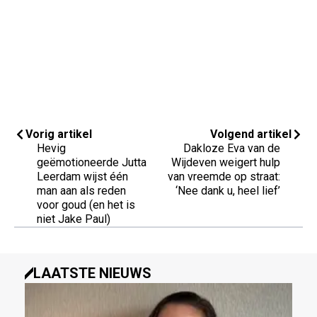
Vorig artikel
Volgend artikel
Hevig
Dakloze Eva van de
geëmotioneerde Jutta
Wijdeven weigert hulp
Leerdam wijst één
van vreemde op straat:
man aan als reden
‘Nee dank u, heel lief’
voor goud (en het is
niet Jake Paul)
LAATSTE NIEUWS