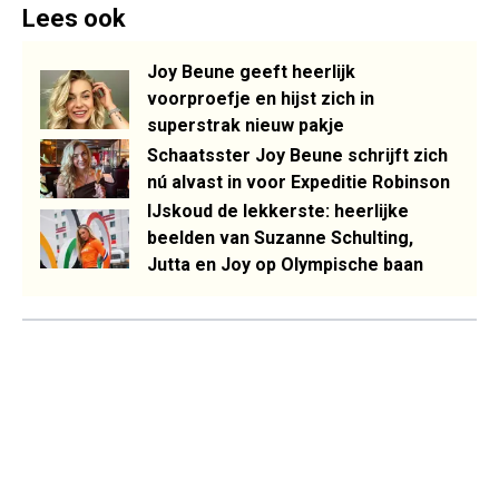
Lees ook
Joy Beune geeft heerlijk
voorproefje en hijst zich in
superstrak nieuw pakje
Schaatsster Joy Beune schrijft zich
nú alvast in voor Expeditie Robinson
IJskoud de lekkerste: heerlijke
beelden van Suzanne Schulting,
Jutta en Joy op Olympische baan