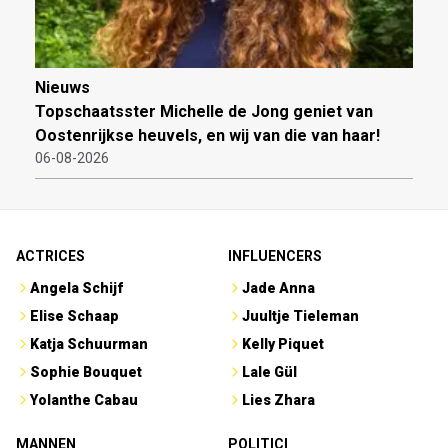
Nieuws
Topschaatsster Michelle de Jong geniet van
Oostenrijkse heuvels, en wij van die van haar!
06-08-2026
ACTRICES
INFLUENCERS
Angela Schijf
Jade Anna
Elise Schaap
Juultje Tieleman
Katja Schuurman
Kelly Piquet
Sophie Bouquet
Lale Gül
Yolanthe Cabau
Lies Zhara
MANNEN
POLITICI