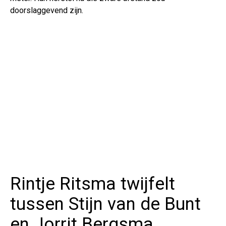
doorslaggevend zijn.
Rintje Ritsma twijfelt
tussen Stijn van de Bunt
en Jorrit Bergsma