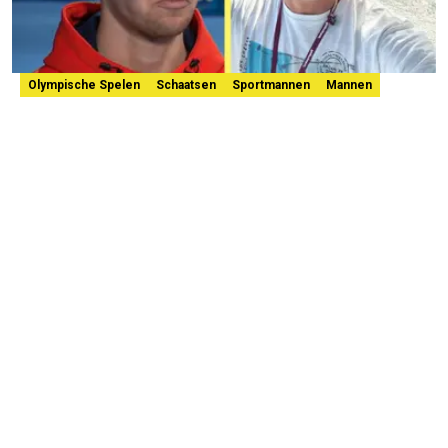
Olympische Spelen
Schaatsen
Sportmannen
Mannen