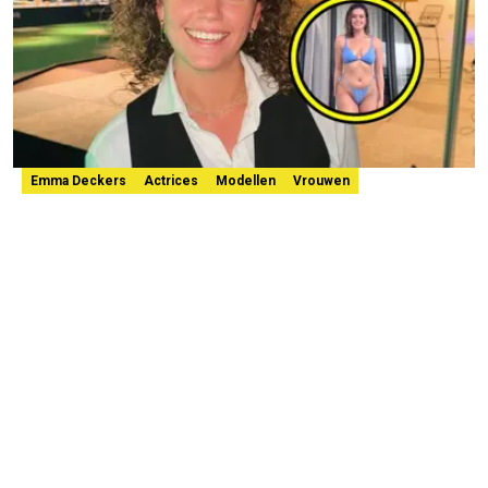
Emma Deckers
Actrices
Modellen
Vrouwen