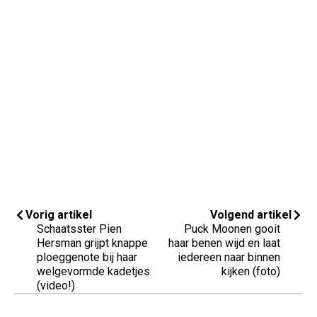
Vorig artikel
Volgend artikel
Schaatsster Pien
Puck Moonen gooit
Hersman grijpt knappe
haar benen wijd en laat
ploeggenote bij haar
iedereen naar binnen
welgevormde kadetjes
kijken (foto)
(video!)