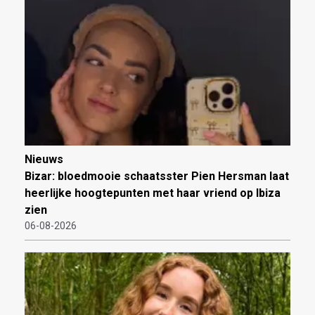
Nieuws
Bizar: bloedmooie schaatsster Pien Hersman laat
heerlijke hoogtepunten met haar vriend op Ibiza
zien
06-08-2026