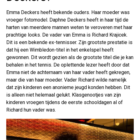
Emma Deckers heeft bekende ouders. Haar moeder was
vroeger fotomodel. Daphne Deckers heeft in haar tijd de
harten van meerdere mannen weten te veroveren met haar
prachtige looks. De vader van Emma is Richard Krajicek.
Dit is een bekende ex-tennisser. Zijn grootste prestatie is
dat hij een Wimbledon-titel in het enkelspel heeft
gewonnen. Dit wordt gezien als de grootste titel die je kan
behalen in het tennis. De oplettende lezer heeft door dat
Emma niet de achternaam van haar vader heeft gekregen,
maar die van haar moeder. Vader Richard wilde namelijk
dat zijn kinderen een anonieme jeugd konden hebben. Dit
is alleen niet helemaal gelukt. Klasgenootjes van zijn
kinderen vroegen tijdens de eerste schooldagen al of
Richard hun vader was.