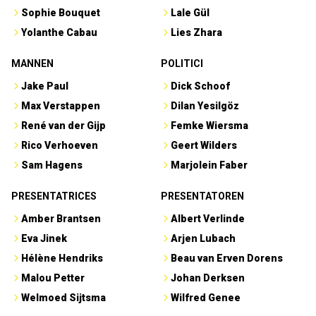
Sophie Bouquet
Lale Gül
Yolanthe Cabau
Lies Zhara
MANNEN
POLITICI
Jake Paul
Dick Schoof
Max Verstappen
Dilan Yesilgöz
René van der Gijp
Femke Wiersma
Rico Verhoeven
Geert Wilders
Sam Hagens
Marjolein Faber
PRESENTATRICES
PRESENTATOREN
Amber Brantsen
Albert Verlinde
Eva Jinek
Arjen Lubach
Hélène Hendriks
Beau van Erven Dorens
Malou Petter
Johan Derksen
Welmoed Sijtsma
Wilfred Genee