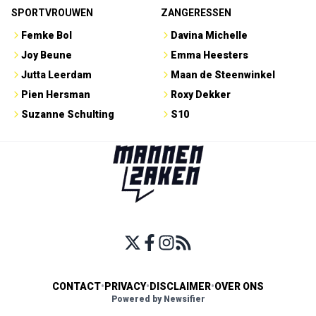
SPORTVROUWEN
ZANGERESSEN
Femke Bol
Davina Michelle
Joy Beune
Emma Heesters
Jutta Leerdam
Maan de Steenwinkel
Pien Hersman
Roxy Dekker
Suzanne Schulting
S10
CONTACT
•
PRIVACY
•
DISCLAIMER
•
OVER ONS
Powered by Newsifier