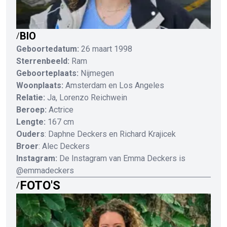
BIO
/
Geboortedatum:
26 maart 1998
Sterrenbeeld:
Ram
Geboorteplaats:
Nijmegen
Woonplaats:
Amsterdam en Los Angeles
Relatie:
Ja, Lorenzo Reichwein
Beroep:
Actrice
Lengte:
167 cm
Ouders
: Daphne Deckers en Richard Krajicek
Broer
: Alec Deckers
Instagram:
De Instagram van Emma Deckers is
@emmadeckers
FOTO'S
/