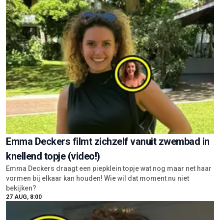
Emma Deckers filmt zichzelf vanuit zwembad in
knellend topje (video!)
Emma Deckers draagt een piepklein topje wat nog maar net haar
vormen bij elkaar kan houden! Wie wil dat moment nu niet
bekijken?
27 AUG, 8:00