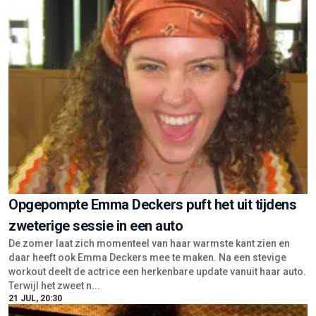
Opgepompte Emma Deckers puft het uit tijdens
zweterige sessie in een auto
De zomer laat zich momenteel van haar warmste kant zien en
daar heeft ook Emma Deckers mee te maken. Na een stevige
workout deelt de actrice een herkenbare update vanuit haar auto.
Terwijl het zweet n...
21 JUL, 20:30