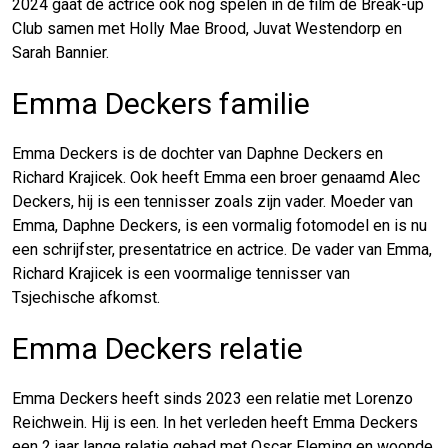
2024 gaat de actrice ook nog spelen in de film de Break-up
Club samen met Holly Mae Brood, Juvat Westendorp en
Sarah Bannier.
Emma Deckers familie
Emma Deckers is de dochter van Daphne Deckers en
Richard Krajicek. Ook heeft Emma een broer genaamd Alec
Deckers, hij is een tennisser zoals zijn vader. Moeder van
Emma, Daphne Deckers, is een vormalig fotomodel en is nu
een schrijfster, presentatrice en actrice. De vader van Emma,
Richard Krajicek is een voormalige tennisser van
Tsjechische afkomst.
Emma Deckers relatie
Emma Deckers heeft sinds 2023 een relatie met Lorenzo
Reichwein. Hij is een. In het verleden heeft Emma Deckers
een 2 jaar lange relatie gehad met Oscar Fleming en woonde