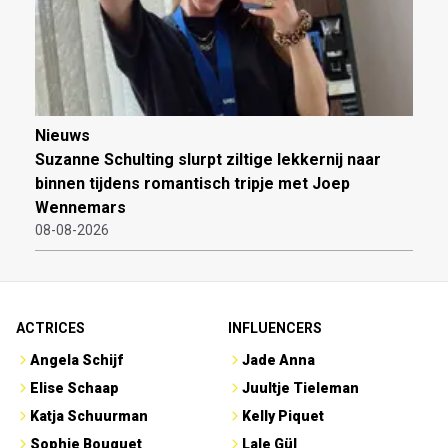
Nieuws
Suzanne Schulting slurpt ziltige lekkernij naar
binnen tijdens romantisch tripje met Joep
Wennemars
08-08-2026
ACTRICES
INFLUENCERS
Angela Schijf
Jade Anna
Elise Schaap
Juultje Tieleman
Katja Schuurman
Kelly Piquet
Sophie Bouquet
Lale Gül