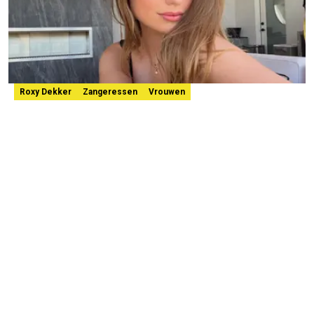
Roxy Dekker
Zangeressen
Vrouwen