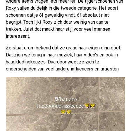
Andere items vragen iets meer lef. De tijgerschoenen van
Roxy vallen duidelijk in die tweede categorie. Het soort
schoenen dat je óf geweldig vindt, óf absoluut niet
begrijpt. Toch lijkt Roxy zich daar weinig van aan te
trekken. Juist dat maakt haar stijl voor veel mensen
interessant.
Ze staat erom bekend dat ze graag haar eigen ding doet.
Dat zien we terug in haar muziek, haar video's en ook in
haar kledingkeuzes. Daardoor weet ze zich te
onderscheiden van veel andere influencers en artiesten.