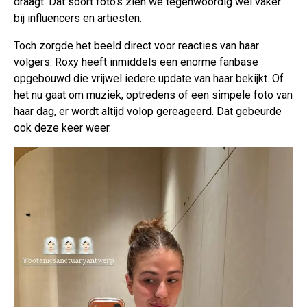
draagt. Dat soort foto's zien we tegenwoordig wel vaker
bij influencers en artiesten.
Toch zorgde het beeld direct voor reacties van haar
volgers. Roxy heeft inmiddels een enorme fanbase
opgebouwd die vrijwel iedere update van haar bekijkt. Of
het nu gaat om muziek, optredens of een simpele foto van
haar dag, er wordt altijd volop gereageerd. Dat gebeurde
ook deze keer weer.