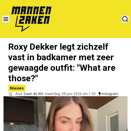
Roxy Dekker legt zichzelf
vast in badkamer met zeer
gewaagde outfit: "What are
those?"
Nieuws
door
Daan de Wit
maandag, 08 juni 2026 om 7:30
Instagram