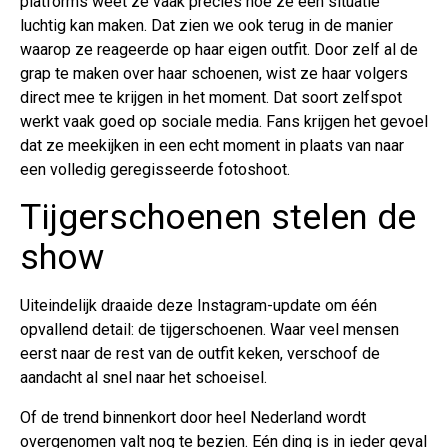
platforms weet ze vaak precies hoe ze een situatie
luchtig kan maken. Dat zien we ook terug in de manier
waarop ze reageerde op haar eigen outfit. Door zelf al de
grap te maken over haar schoenen, wist ze haar volgers
direct mee te krijgen in het moment. Dat soort zelfspot
werkt vaak goed op sociale media. Fans krijgen het gevoel
dat ze meekijken in een echt moment in plaats van naar
een volledig geregisseerde fotoshoot.
Tijgerschoenen stelen de
show
Uiteindelijk draaide deze Instagram-update om één
opvallend detail: de tijgerschoenen. Waar veel mensen
eerst naar de rest van de outfit keken, verschoof de
aandacht al snel naar het schoeisel.
Of de trend binnenkort door heel Nederland wordt
overgenomen valt nog te bezien. Eén ding is in ieder geval