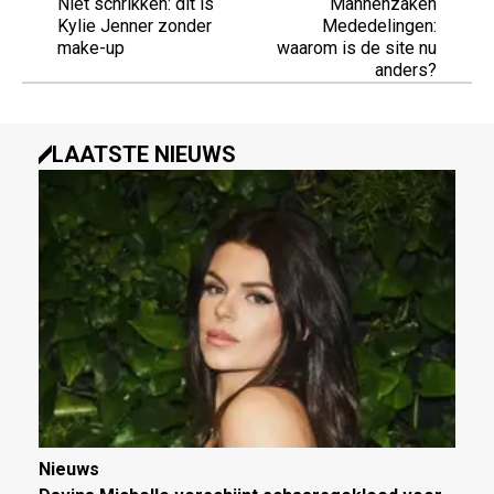
Niet schrikken: dit is
Mannenzaken
Kylie Jenner zonder
Mededelingen:
make-up
waarom is de site nu
anders?
LAATSTE NIEUWS
Nieuws