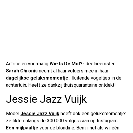
Actrice en voormalig
Wie Is De Mol?-
deelneemster
Sarah Chronis
neemt al haar volgers mee in haar
dagelijkse geluksmomentje
: fluitende vogeltjes in de
achtertuin. Heeft ze dankzij thuisquarantaine ontdekt!
Jessie Jazz Vuijk
Model
Jessie Jazz Vuijk
heeft ook een geluksmomentje:
ze tikte onlangs de 300.000 volgers aan op Instagram.
Een mijlpaaltje
voor de blondine. Ben jij net als wij één