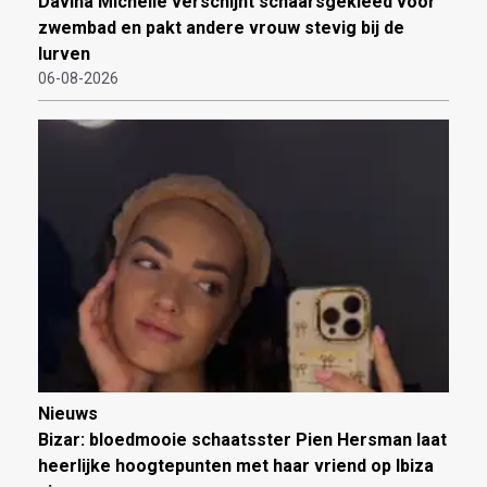
Davina Michelle verschijnt schaarsgekleed voor
zwembad en pakt andere vrouw stevig bij de
lurven
06-08-2026
Nieuws
Bizar: bloedmooie schaatsster Pien Hersman laat
heerlijke hoogtepunten met haar vriend op Ibiza