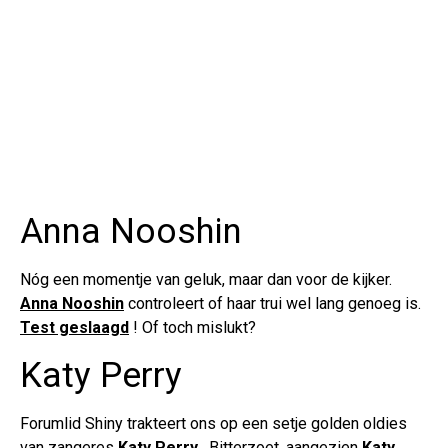
Anna Nooshin
Nóg een momentje van geluk, maar dan voor de kijker.
Anna Nooshin
controleert of haar trui wel lang genoeg is.
Test geslaagd
! Of toch mislukt?
Katy Perry
Forumlid Shiny trakteert ons op een setje golden oldies
van zangeres
Katy Perry
. Bitterzoet, aangezien
Katy