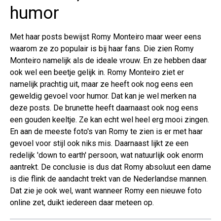
humor
Met haar posts bewijst Romy Monteiro maar weer eens
waarom ze zo populair is bij haar fans. Die zien Romy
Monteiro namelijk als de ideale vrouw. En ze hebben daar
ook wel een beetje gelijk in. Romy Monteiro ziet er
namelijk prachtig uit, maar ze heeft ook nog eens een
geweldig gevoel voor humor. Dat kan je wel merken na
deze posts. De brunette heeft daarnaast ook nog eens
een gouden keeltje. Ze kan echt wel heel erg mooi zingen.
En aan de meeste foto's van Romy te zien is er met haar
gevoel voor stijl ook niks mis. Daarnaast lijkt ze een
redelijk 'down to earth' persoon, wat natuurlijk ook enorm
aantrekt. De conclusie is dus dat Romy absoluut een dame
is die flink de aandacht trekt van de Nederlandse mannen.
Dat zie je ook wel, want wanneer Romy een nieuwe foto
online zet, duikt iedereen daar meteen op.