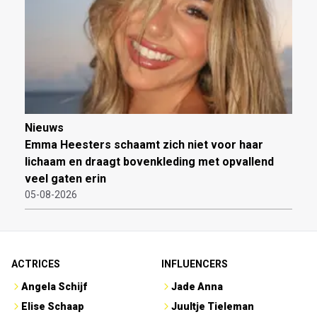
Nieuws
Emma Heesters schaamt zich niet voor haar
lichaam en draagt bovenkleding met opvallend
veel gaten erin
05-08-2026
ACTRICES
INFLUENCERS
Angela Schijf
Jade Anna
Elise Schaap
Juultje Tieleman