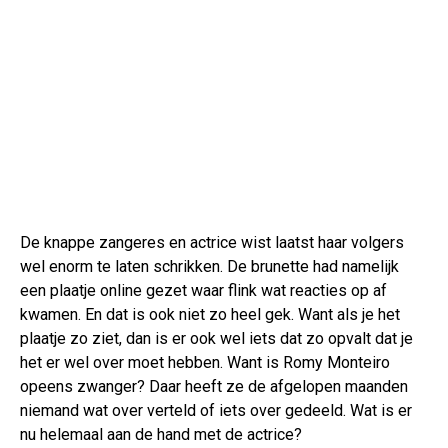
De knappe zangeres en actrice wist laatst haar volgers
wel enorm te laten schrikken. De brunette had namelijk
een plaatje online gezet waar flink wat reacties op af
kwamen. En dat is ook niet zo heel gek. Want als je het
plaatje zo ziet, dan is er ook wel iets dat zo opvalt dat je
het er wel over moet hebben. Want is Romy Monteiro
opeens zwanger? Daar heeft ze de afgelopen maanden
niemand wat over verteld of iets over gedeeld. Wat is er
nu helemaal aan de hand met de actrice?