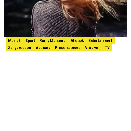
Muziek
Sport
Romy Monteiro
Atletiek
Entertainment
Zangeressen
Actrices
Presentatrices
Vrouwen
TV