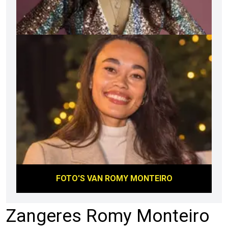
FOTO'S VAN
ROMY MONTEIRO
Zangeres Romy Monteiro