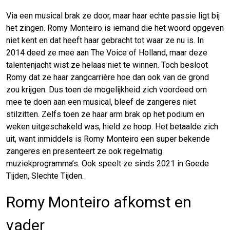
Via een musical brak ze door, maar haar echte passie ligt bij
het zingen. Romy Monteiro is iemand die het woord opgeven
niet kent en dat heeft haar gebracht tot waar ze nu is. In
2014 deed ze mee aan The Voice of Holland, maar deze
talentenjacht wist ze helaas niet te winnen. Toch besloot
Romy dat ze haar zangcarrière hoe dan ook van de grond
zou krijgen. Dus toen de mogelijkheid zich voordeed om
mee te doen aan een musical, bleef de zangeres niet
stilzitten. Zelfs toen ze haar arm brak op het podium en
weken uitgeschakeld was, hield ze hoop. Het betaalde zich
uit, want inmiddels is Romy Monteiro een super bekende
zangeres en presenteert ze ook regelmatig
muziekprogramma’s. Ook speelt ze sinds 2021 in Goede
Tijden, Slechte Tijden.
Romy Monteiro afkomst en
vader