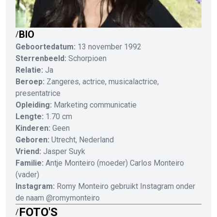
BIO
/
Geboortedatum:
13 november 1992
Sterrenbeeld:
Schorpioen
Relatie:
Ja
Beroep:
Zangeres, actrice, musicalactrice,
presentatrice
Opleiding:
Marketing communicatie
Lengte:
1.70 cm
Kinderen:
Geen
Geboren:
Utrecht, Nederland
Vriend:
Jasper Suyk
Familie:
Antje Monteiro (moeder) Carlos Monteiro
(vader)
Instagram:
Romy Monteiro gebruikt Instagram onder
de naam @romymonteiro
FOTO'S
/