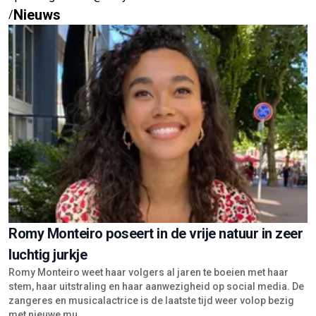
Nieuws
/
Romy Monteiro poseert in de vrije natuur in zeer
luchtig jurkje
Romy Monteiro weet haar volgers al jaren te boeien met haar
stem, haar uitstraling en haar aanwezigheid op social media. De
zangeres en musicalactrice is de laatste tijd weer volop bezig
met nieuwe mu...