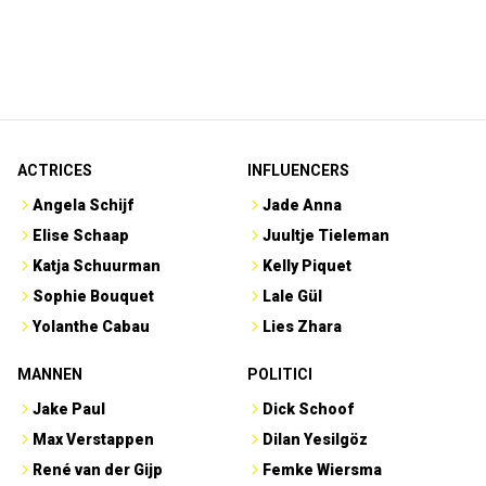
ACTRICES
INFLUENCERS
Angela Schijf
Jade Anna
Elise Schaap
Juultje Tieleman
Katja Schuurman
Kelly Piquet
Sophie Bouquet
Lale Gül
Yolanthe Cabau
Lies Zhara
MANNEN
POLITICI
Jake Paul
Dick Schoof
Max Verstappen
Dilan Yesilgöz
René van der Gijp
Femke Wiersma