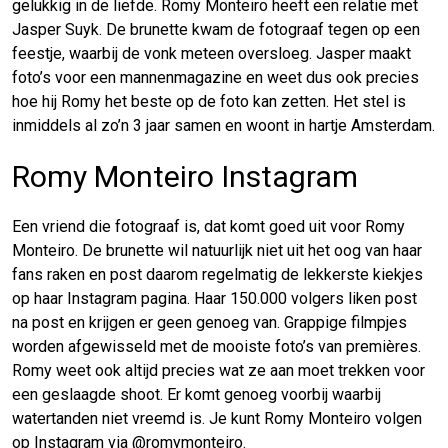
gelukkig in de liefde. Romy Monteiro heeft een relatie met
Jasper Suyk. De brunette kwam de fotograaf tegen op een
feestje, waarbij de vonk meteen oversloeg. Jasper maakt
foto’s voor een mannenmagazine en weet dus ook precies
hoe hij Romy het beste op de foto kan zetten. Het stel is
inmiddels al zo’n 3 jaar samen en woont in hartje Amsterdam.
Romy Monteiro Instagram
Een vriend die fotograaf is, dat komt goed uit voor Romy
Monteiro. De brunette wil natuurlijk niet uit het oog van haar
fans raken en post daarom regelmatig de lekkerste kiekjes
op haar Instagram pagina. Haar 150.000 volgers liken post
na post en krijgen er geen genoeg van. Grappige filmpjes
worden afgewisseld met de mooiste foto’s van premières.
Romy weet ook altijd precies wat ze aan moet trekken voor
een geslaagde shoot. Er komt genoeg voorbij waarbij
watertanden niet vreemd is. Je kunt Romy Monteiro volgen
op Instagram via @romymonteiro.