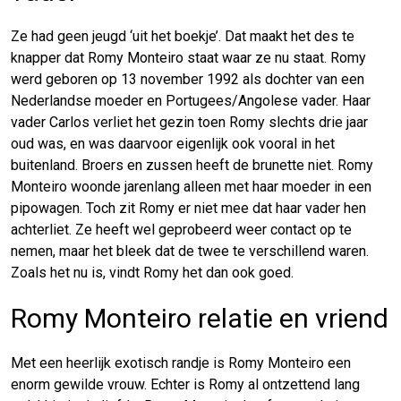
Ze had geen jeugd ‘uit het boekje’. Dat maakt het des te
knapper dat Romy Monteiro staat waar ze nu staat. Romy
werd geboren op 13 november 1992 als dochter van een
Nederlandse moeder en Portugees/Angolese vader. Haar
vader Carlos verliet het gezin toen Romy slechts drie jaar
oud was, en was daarvoor eigenlijk ook vooral in het
buitenland. Broers en zussen heeft de brunette niet. Romy
Monteiro woonde jarenlang alleen met haar moeder in een
pipowagen. Toch zit Romy er niet mee dat haar vader hen
achterliet. Ze heeft wel geprobeerd weer contact op te
nemen, maar het bleek dat de twee te verschillend waren.
Zoals het nu is, vindt Romy het dan ook goed.
Romy Monteiro relatie en vriend
Met een heerlijk exotisch randje is Romy Monteiro een
enorm gewilde vrouw. Echter is Romy al ontzettend lang