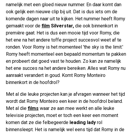
namelijk met een gloed nieuw nummer. En daar komt dan
ook gelijk een nieuwe clip bij uit. Dat is dus iets om de
komende dagen naar uit te kijken. Het nummer heeft Romy
gemaakt voor de
film
Silverstar,
die ook binnenkort in
première gaat. Het is dus een mooie tijd voor Romy, die
het ene na het andere toffe project succesvol weet af te
ronden. Voor Romy is het momenteel 'the sky is the limit.'
Romy heeft momenteel een bepaald momentum te pakken
en probeert dat goed vast te houden. Zo kan ze namelijk
het ene succes na het andere bereiken. Alles wat Romy nu
aanraakt verandert in goud. Komt Romy Monteiro
binnenkort in de hoofdrol?
Met al die leuke projecten kan je afvragen wanneer het tijd
wordt dat Romy Monteiro een keer in de hoofdrol beland.
Met al die
films
waar ze aan mee werkt en alle leuke
televisie projecten, moet er toch een keer een moment
komen dat ze die felbegeerde
leading lady
rol
binnensleept. Het is namelijk wel eens tijd dat Romy in de