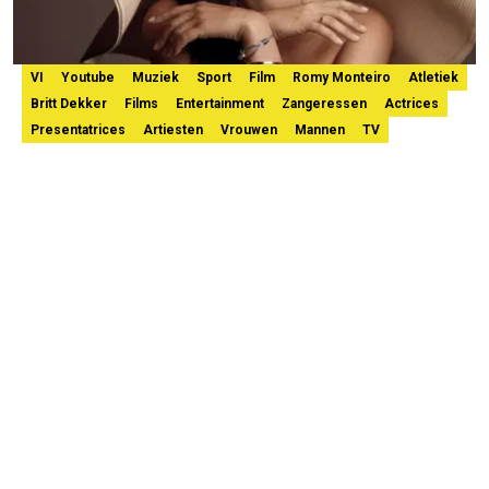
VI
Youtube
Muziek
Sport
Film
Romy Monteiro
Atletiek
Britt Dekker
Films
Entertainment
Zangeressen
Actrices
Presentatrices
Artiesten
Vrouwen
Mannen
TV