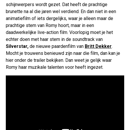
schijnwerpers wordt gezet. Dat heeft de prachtige
brunette na al die jaren wel verdiend. En dan niet in een
animatiefilm of iets dergelijks, waar je alleen maar de
prachtige stem van Romy hoort, maar in een
daadwerkelijke live-action film. Voorlopig moet je het
echter doen met haar stem in de soundtrack van
Silverstar,
de nieuwe paardenfilm van
Britt Dekker
.
Mocht je trouwens benieuwd zijn naar die film, dan kan je
hier onder de trailer bekijken. Dan weet je gelijk waar
Romy haar muzikale talenten voor heeft ingezet.