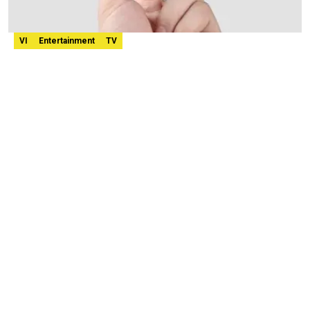
VI
Entertainment
TV