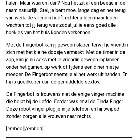
halen. Maar waarom dan? Nou het zit al een beetje in de
naam natuurlijk. Stel, je bent moe, lange dag en net terug
van werk. Je vriendin heeft echter alleen maar lopen
wachten tot jij terug was zodat jullie eens goed alle
hoekjes van het huis konden verkennen.
Met de Fingerbot kan jij gewoon slapen terwijl je vriendin
zich met het kleine doosje vermaakt. Met de timer in de
app, kan je nu seks met je vriendin gewoon inplannen
onder het gamen, op werk of tijdens een diner met je
moeder. De Fingerbot neemt je al het werk uit handen. En
hij is goedkoper dan de gemiddelde sextoy.
De Fingerbot is trouwens niet de enige vinger-machine
die helpt bij de liefde. Eerder was er al de Tinda Finger.
Deze robot vinger plug je in je telefoon en hij swiped
zonder zorgen alle vrouwen naar rechts.
[embed][/embed]