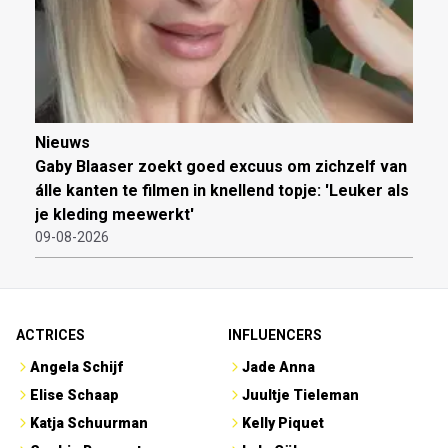
Nieuws
Gaby Blaaser zoekt goed excuus om zichzelf van
álle kanten te filmen in knellend topje: 'Leuker als
je kleding meewerkt'
09-08-2026
ACTRICES
INFLUENCERS
Angela Schijf
Jade Anna
Elise Schaap
Juultje Tieleman
Katja Schuurman
Kelly Piquet