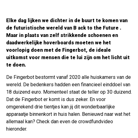
Elke dag lijken we dichter in de buurt te komen van
de futuristische wereld van B
ack to the Future
.
Maar in plaats van zelf strikkende schoenen en
daadwerkelijke hoverboards moeten we het
voorlopig doen met de
Fingerbot,
de ideale
uitkomst voor mensen die te lui zijn om het licht uit
te doen.
De Fingerbot bestormt vanaf 2020 alle huiskamers van de
wereld. De bedenkers hadden een financieel einddoel van
18 duizend euro. Momenteel staat de teller op 30 duizend.
Dat de Fingerbot er komt is dus zeker. En voor
omgerekend drie tientjes kan jij dit wonderbaarlijke
apparaatje binnenkort in huis halen. Benieuwd naar wat het
allemaal kan? Check dan even de crowdfundvideo
hieronder.