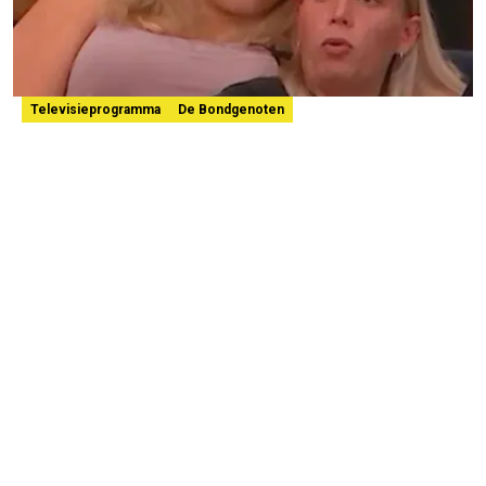
Televisieprogramma
De Bondgenoten