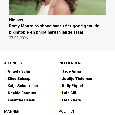
Nieuws
Romy Monteiro showt haar zéér goed gevulde
bikinitopje en knijpt hard in lange staaf
07-08-2026
ACTRICES
INFLUENCERS
Angela Schijf
Jade Anna
Elise Schaap
Juultje Tieleman
Katja Schuurman
Kelly Piquet
Sophie Bouquet
Lale Gül
Yolanthe Cabau
Lies Zhara
MANNEN
POLITICI