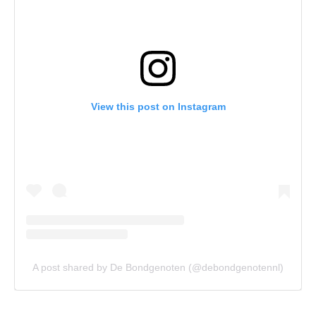
View this post on Instagram
A post shared by De Bondgenoten (@debondgenotennl)