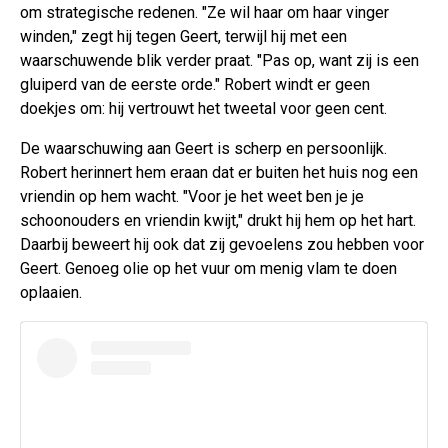
om strategische redenen. "Ze wil haar om haar vinger
winden," zegt hij tegen Geert, terwijl hij met een
waarschuwende blik verder praat. "Pas op, want zij is een
gluiperd van de eerste orde." Robert windt er geen
doekjes om: hij vertrouwt het tweetal voor geen cent.
De waarschuwing aan Geert is scherp en persoonlijk.
Robert herinnert hem eraan dat er buiten het huis nog een
vriendin op hem wacht. "Voor je het weet ben je je
schoonouders en vriendin kwijt," drukt hij hem op het hart.
Daarbij beweert hij ook dat zij gevoelens zou hebben voor
Geert. Genoeg olie op het vuur om menig vlam te doen
oplaaien.