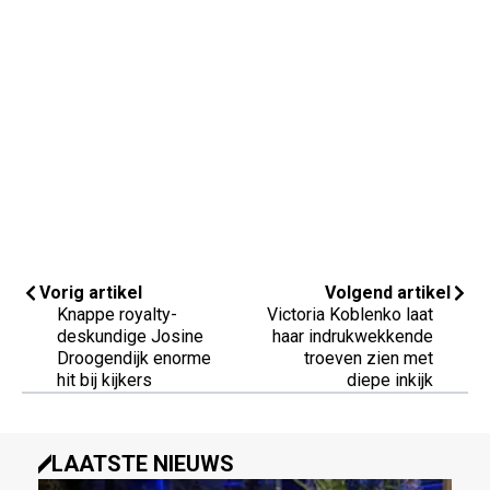
Vorig artikel
Volgend artikel
Knappe royalty-
Victoria Koblenko laat
deskundige Josine
haar indrukwekkende
Droogendijk enorme
troeven zien met
hit bij kijkers
diepe inkijk
LAATSTE NIEUWS