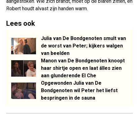
aangestoken. Wie zich brandt, moet op de blaren zitten, en
Robert houdt alvast zijn handen warm.
Lees ook
Julia van De Bondgenoten smult van
de worst van Peter; kijkers walgen
van beelden
Manon van De Bondgenoten knoopt
haar shirtje open en laat álles zien
aan glunderende El Che
Opgewonden Julia van De
Bondgenoten wil Peter het liefst
bespringen in de sauna