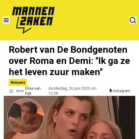
Robert van De Bondgenoten
over Roma en Demi: ''Ik ga ze
het leven zuur maken''
Nieuws
Elise van
donderdag, 26 juni 2025 om
door
instagram
Dijk
13:38