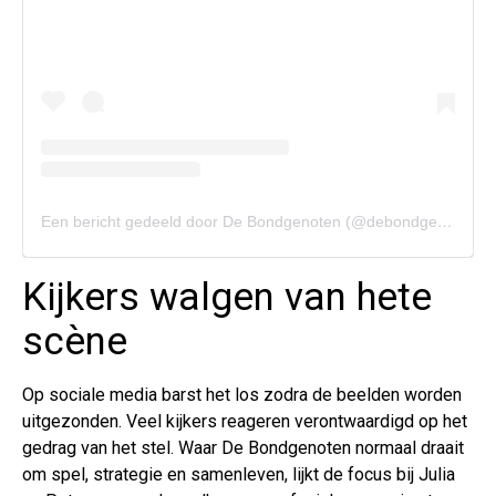
Een bericht gedeeld door De Bondgenoten (@debondgenotennl)
Kijkers walgen van hete
scène
Op sociale media barst het los zodra de beelden worden
uitgezonden. Veel kijkers reageren verontwaardigd op het
gedrag van het stel. Waar De Bondgenoten normaal draait
om spel, strategie en samenleven, lijkt de focus bij Julia