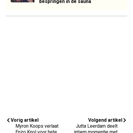
bespringen in de sauna
Vorig artikel
Volgend artikel
Myron Koops verlaat
Jutta Leerdam deelt
Enzo Knol voor hete
intiem momentje met