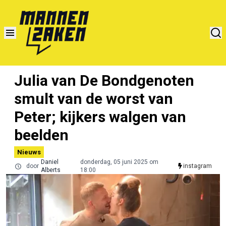
Julia van De Bondgenoten
smult van de worst van
Peter; kijkers walgen van
beelden
Nieuws
Daniel
donderdag, 05 juni 2025 om
door
instagram
Alberts
18:00