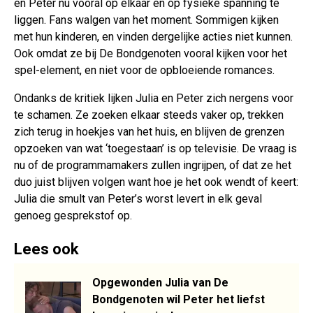
en Peter nu vooral op elkaar en op fysieke spanning te
liggen. Fans walgen van het moment. Sommigen kijken
met hun kinderen, en vinden dergelijke acties niet kunnen.
Ook omdat ze bij De Bondgenoten vooral kijken voor het
spel-element, en niet voor de opbloeiende romances.
Ondanks de kritiek lijken Julia en Peter zich nergens voor
te schamen. Ze zoeken elkaar steeds vaker op, trekken
zich terug in hoekjes van het huis, en blijven de grenzen
opzoeken van wat ‘toegestaan’ is op televisie. De vraag is
nu of de programmamakers zullen ingrijpen, of dat ze het
duo juist blijven volgen want hoe je het ook wendt of keert:
Julia die smult van Peter’s worst levert in elk geval
genoeg gesprekstof op.
Lees ook
Opgewonden Julia van De
Bondgenoten wil Peter het liefst