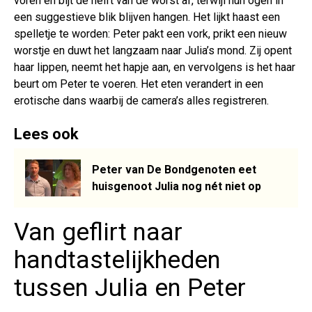
voren en bijt de helft van de worst af, terwijl hun ogen in
een suggestieve blik blijven hangen. Het lijkt haast een
spelletje te worden: Peter pakt een vork, prikt een nieuw
worstje en duwt het langzaam naar Julia’s mond. Zij opent
haar lippen, neemt het hapje aan, en vervolgens is het haar
beurt om Peter te voeren. Het eten verandert in een
erotische dans waarbij de camera’s alles registreren.
Lees ook
Peter van De Bondgenoten eet
huisgenoot Julia nog nét niet op
Van geflirt naar
handtastelijkheden
tussen Julia en Peter