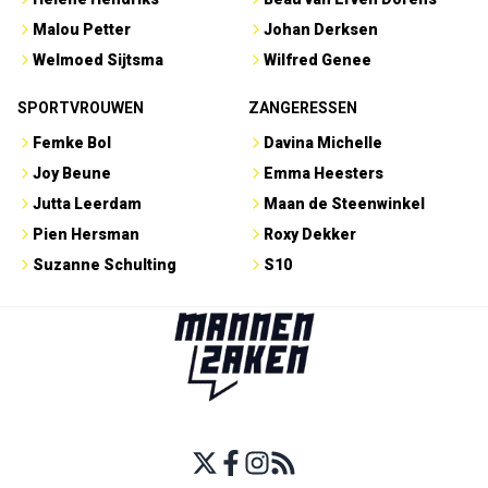
Malou Petter
Johan Derksen
Welmoed Sijtsma
Wilfred Genee
SPORTVROUWEN
ZANGERESSEN
Femke Bol
Davina Michelle
Joy Beune
Emma Heesters
Jutta Leerdam
Maan de Steenwinkel
Pien Hersman
Roxy Dekker
Suzanne Schulting
S10