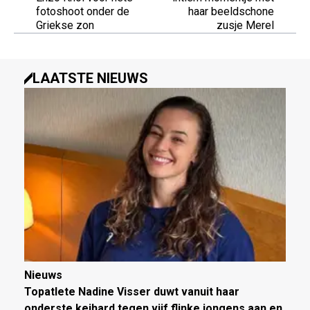
fotoshoot onder de
haar beeldschone
Griekse zon
zusje Merel
LAATSTE NIEUWS
Nieuws
Topatlete Nadine Visser duwt vanuit haar
onderste keihard tegen vijf flinke jongens aan en