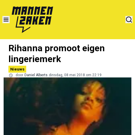
Rihanna promoot eigen
lingeriemerk
Nieuws
door
Daniel Alberts
dinsdag, 08 mei 2018 om 22:19