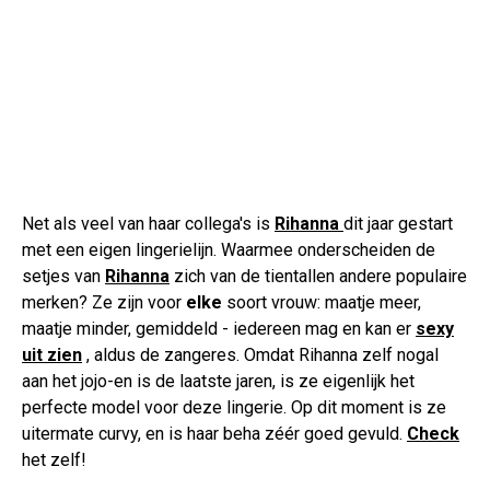
Net als veel van haar collega's is
Rihanna
dit jaar gestart
met een eigen lingerielijn. Waarmee onderscheiden de
setjes van
Rihanna
zich van de tientallen andere populaire
merken? Ze zijn voor
elke
soort vrouw: maatje meer,
maatje minder, gemiddeld - iedereen mag en kan er
sexy
uit zien
, aldus de zangeres. Omdat Rihanna zelf nogal
aan het jojo-en is de laatste jaren, is ze eigenlijk het
perfecte model voor deze lingerie. Op dit moment is ze
uitermate curvy, en is haar beha zéér goed gevuld.
Check
het zelf!