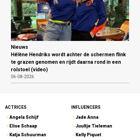
Nieuws
Hélène Hendriks wordt achter de schermen flink
te grazen genomen en rijdt daarna rond in een
rolstoel (video)
06-08-2026
ACTRICES
INFLUENCERS
Angela Schijf
Jade Anna
Elise Schaap
Juultje Tieleman
Katja Schuurman
Kelly Piquet