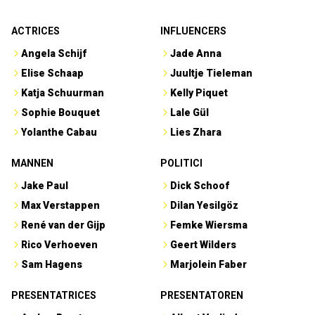
ACTRICES
INFLUENCERS
Angela Schijf
Jade Anna
Elise Schaap
Juultje Tieleman
Katja Schuurman
Kelly Piquet
Sophie Bouquet
Lale Gül
Yolanthe Cabau
Lies Zhara
MANNEN
POLITICI
Jake Paul
Dick Schoof
Max Verstappen
Dilan Yesilgöz
René van der Gijp
Femke Wiersma
Rico Verhoeven
Geert Wilders
Sam Hagens
Marjolein Faber
PRESENTATRICES
PRESENTATOREN