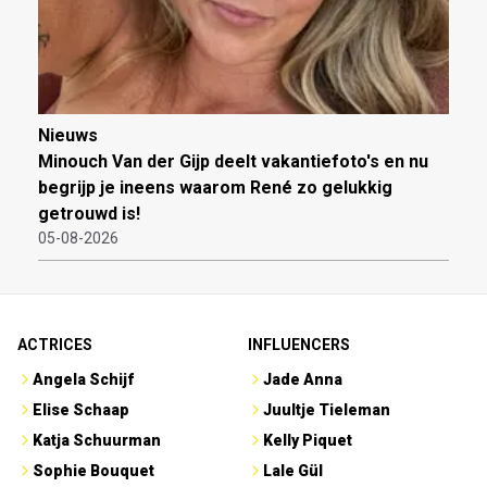
Nieuws
Minouch Van der Gijp deelt vakantiefoto's en nu
begrijp je ineens waarom René zo gelukkig
getrouwd is!
05-08-2026
ACTRICES
INFLUENCERS
Angela Schijf
Jade Anna
Elise Schaap
Juultje Tieleman
Katja Schuurman
Kelly Piquet
Sophie Bouquet
Lale Gül