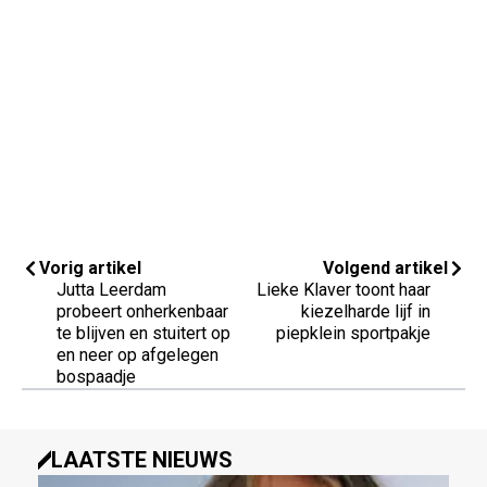
Vorig artikel
Volgend artikel
Jutta Leerdam
Lieke Klaver toont haar
probeert onherkenbaar
kiezelharde lijf in
te blijven en stuitert op
piepklein sportpakje
en neer op afgelegen
bospaadje
LAATSTE NIEUWS