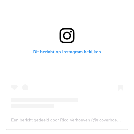
Dit bericht op Instagram bekijken
Een bericht gedeeld door Rico Verhoeven (@ricoverhoeven)