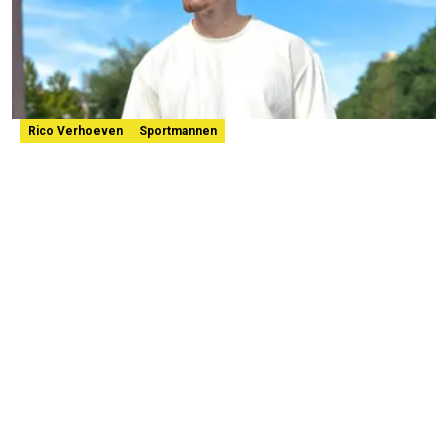
Rico Verhoeven
Sportmannen