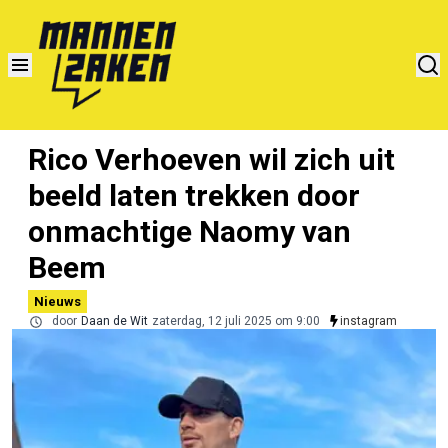
Rico Verhoeven wil zich uit
beeld laten trekken door
onmachtige Naomy van
Beem
Nieuws
door
Daan de Wit
zaterdag, 12 juli 2025 om 9:00
instagram