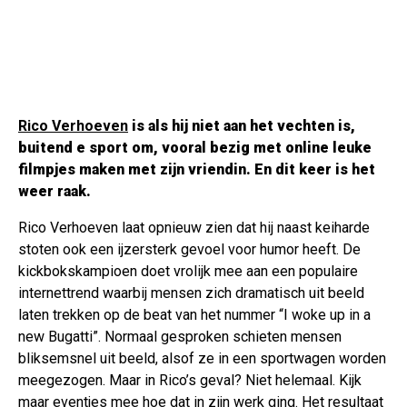
Rico Verhoeven
is als hij niet aan het vechten is,
buitend e sport om, vooral bezig met online leuke
filmpjes maken met zijn vriendin. En dit keer is het
weer raak.
Rico Verhoeven laat opnieuw zien dat hij naast keiharde
stoten ook een ijzersterk gevoel voor humor heeft. De
kickbokskampioen doet vrolijk mee aan een populaire
internettrend waarbij mensen zich dramatisch uit beeld
laten trekken op de beat van het nummer “I woke up in a
new Bugatti”. Normaal gesproken schieten mensen
bliksemsnel uit beeld, alsof ze in een sportwagen worden
meegezogen. Maar in Rico’s geval? Niet helemaal. Kijk
maar eventjes mee hoe dat in zijn werk ging. Het resultaat