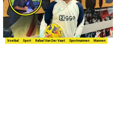
Voetbal
Sport
Rafael Van Der Vaart
Sportmannen
Mannen