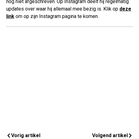
nog niet afgeschreven. Op Instagram deelt hij regelmatig
updates over waar hij allemaal mee bezig is. Klik op
deze
link
om op zijn Instagram pagina te komen.
Vorig artikel
Volgend artikel