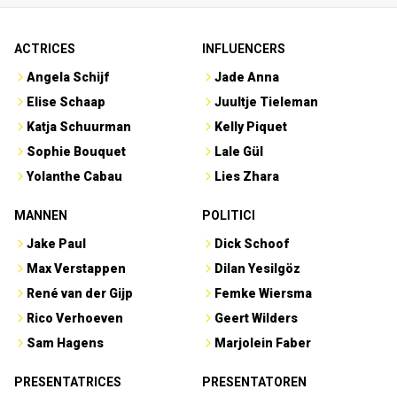
ACTRICES
INFLUENCERS
Angela Schijf
Jade Anna
Elise Schaap
Juultje Tieleman
Katja Schuurman
Kelly Piquet
Sophie Bouquet
Lale Gül
Yolanthe Cabau
Lies Zhara
MANNEN
POLITICI
Jake Paul
Dick Schoof
Max Verstappen
Dilan Yesilgöz
René van der Gijp
Femke Wiersma
Rico Verhoeven
Geert Wilders
Sam Hagens
Marjolein Faber
PRESENTATRICES
PRESENTATOREN