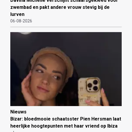
Davina Michelle verschijnt schaarsgekleed voor
zwembad en pakt andere vrouw stevig bij de
lurven
06-08-2026
Nieuws
Bizar: bloedmooie schaatsster Pien Hersman laat
heerlijke hoogtepunten met haar vriend op Ibiza