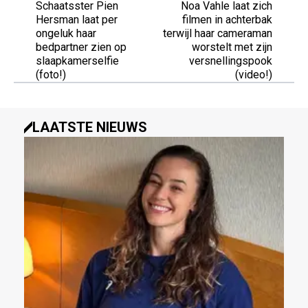
Schaatsster Pien
Noa Vahle laat zich
Hersman laat per
filmen in achterbak
ongeluk haar
terwijl haar cameraman
bedpartner zien op
worstelt met zijn
slaapkamerselfie
versnellingspook
(foto!)
(video!)
LAATSTE NIEUWS