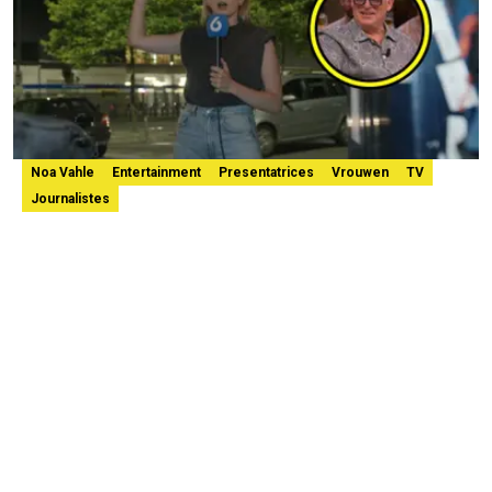
Noa Vahle
Entertainment
Presentatrices
Vrouwen
TV
Journalistes