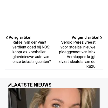
Vorig artikel
Volgend artikel
Rafael van der Vaart
Sergio Pérez vreest
verdient goed bij NOS:
voor stoeltje: nieuwe
koopt ex-voetballer
ploeggenoot van Max
gloednieuwe auto van
Verstappen krijgt
onze belastingcenten?
alvast sleutels van de
RB20
LAATSTE NIEUWS