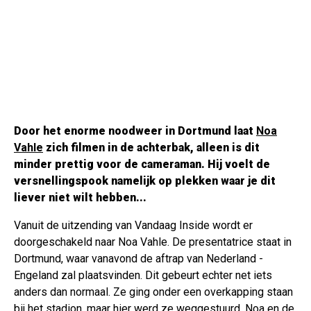
Door het enorme noodweer in Dortmund laat
Noa
Vahle
zich filmen in de achterbak, alleen is dit
minder prettig voor de cameraman. Hij voelt de
versnellingspook namelijk op plekken waar je dit
liever niet wilt hebben...
Vanuit de uitzending van Vandaag Inside wordt er
doorgeschakeld naar Noa Vahle. De presentatrice staat in
Dortmund, waar vanavond de aftrap van Nederland -
Engeland zal plaatsvinden. Dit gebeurt echter net iets
anders dan normaal. Ze ging onder een overkapping staan
bij het stadion, maar hier werd ze weggestuurd. Noa en de