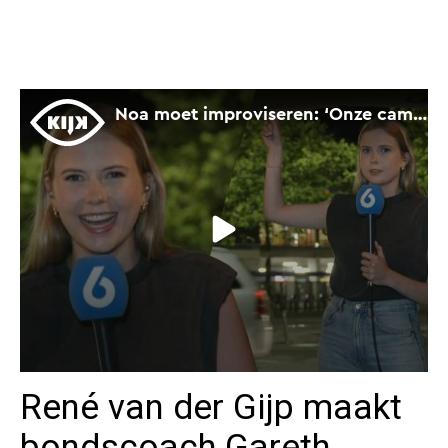
René van der Gijp maakt
bondscoach Gareth