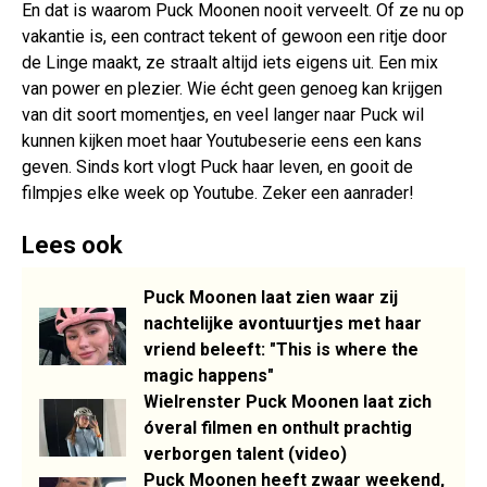
En dat is waarom Puck Moonen nooit verveelt. Of ze nu op
vakantie is, een contract tekent of gewoon een ritje door
de Linge maakt, ze straalt altijd iets eigens uit. Een mix
van power en plezier. Wie écht geen genoeg kan krijgen
van dit soort momentjes, en veel langer naar Puck wil
kunnen kijken moet haar Youtubeserie eens een kans
geven. Sinds kort vlogt Puck haar leven, en gooit de
filmpjes elke week op Youtube. Zeker een aanrader!
Lees ook
Puck Moonen laat zien waar zij
nachtelijke avontuurtjes met haar
vriend beleeft: "This is where the
magic happens"
Wielrenster Puck Moonen laat zich
óveral filmen en onthult prachtig
verborgen talent (video)
Puck Moonen heeft zwaar weekend,