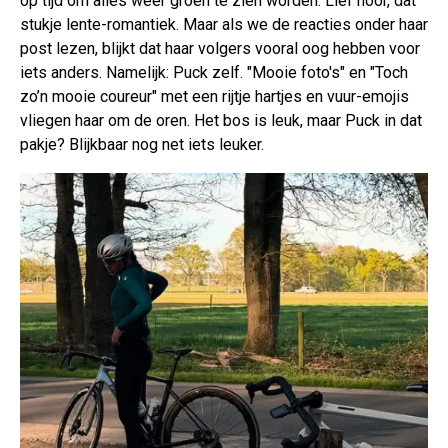
op tijd om alles weer groen te zien worden. Lief hoor, dat
stukje lente-romantiek. Maar als we de reacties onder haar
post lezen, blijkt dat haar volgers vooral oog hebben voor
iets anders. Namelijk: Puck zelf. "Mooie foto's" en "Toch
zo’n mooie coureur" met een rijtje hartjes en vuur-emojis
vliegen haar om de oren. Het bos is leuk, maar Puck in dat
pakje? Blijkbaar nog net iets leuker.