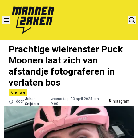
Prachtige wielrenster Puck
Moonen laat zich van
afstandje fotograferen in
verlaten bos
Nieuws
Johan
woensdag, 23 april 2025 om
door
instagram
Snijders
9:00