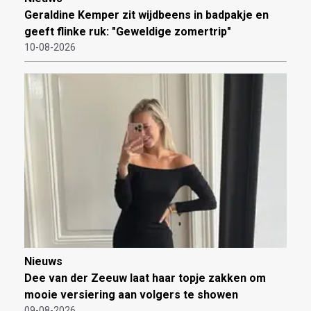
Geraldine Kemper zit wijdbeens in badpakje en
geeft flinke ruk: "Geweldige zomertrip"
10-08-2026
Nieuws
Dee van der Zeeuw laat haar topje zakken om
mooie versiering aan volgers te showen
09-08-2026