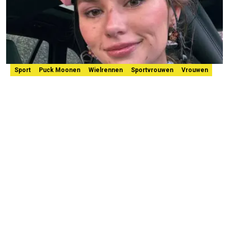
Sport
Puck Moonen
Wielrennen
Sportvrouwen
Vrouwen