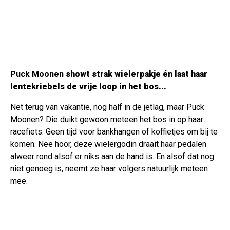
Puck Moonen
showt strak wielerpakje én laat haar
lentekriebels de vrije loop in het bos...
Net terug van vakantie, nog half in de jetlag, maar Puck
Moonen? Die duikt gewoon meteen het bos in op haar
racefiets. Geen tijd voor bankhangen of koffietjes om bij te
komen. Nee hoor, deze wielergodin draait haar pedalen
alweer rond alsof er niks aan de hand is. En alsof dat nog
niet genoeg is, neemt ze haar volgers natuurlijk meteen
mee.