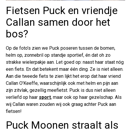
Fietsen Puck en vriendje
Callan samen door het
bos?
Op de foto’s zien we Puck poseren tussen de bomen,
helm op, zonnebril op standje sportief, én dat oh zo
strakke wielerpakje aan. Let goed op: naast haar staat nóg
een fiets. En dat betekent maar één ding. Ze is niet alleen.
Aan die tweede fiets te zien lijkt het erop dat haar vriend
Callan O'Keeffe, waarschijnlijk ook met helm en pijn aan
zijn zitvlak, gezellig meefietst. Puck is dus niet alleen
verliefd op haar
sport
, maar ook op haar gezelschap. Als
wij Callan waren zouden wij ook graag achter Puck aan
fietsen!
Puck Moonen straalt als