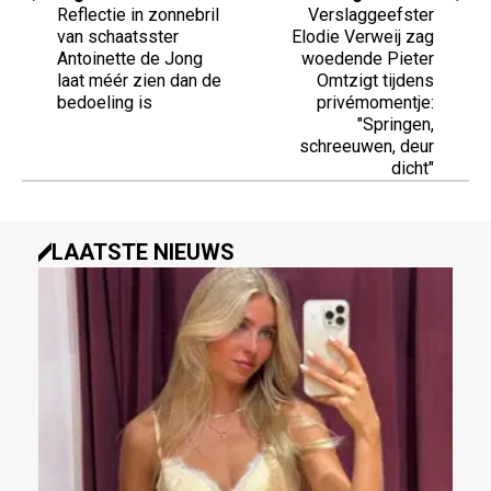
Reflectie in zonnebril
Verslaggeefster
van schaatsster
Elodie Verweij zag
Antoinette de Jong
woedende Pieter
laat méér zien dan de
Omtzigt tijdens
bedoeling is
privémomentje:
"Springen,
schreeuwen, deur
dicht"
LAATSTE NIEUWS