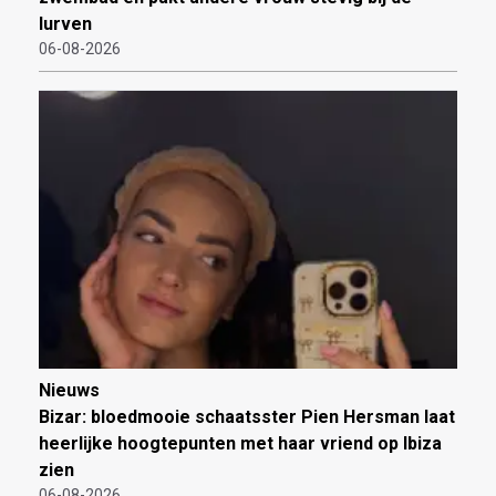
lurven
06-08-2026
Nieuws
Bizar: bloedmooie schaatsster Pien Hersman laat
heerlijke hoogtepunten met haar vriend op Ibiza
zien
06-08-2026