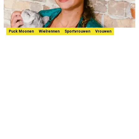
Puck Moonen
Wielrennen
Sportvrouwen
Vrouwen