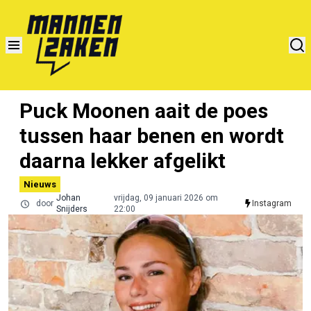
Puck Moonen aait de poes
tussen haar benen en wordt
daarna lekker afgelikt
Nieuws
Johan
vrijdag, 09 januari 2026 om
door
Instagram
Snijders
22:00