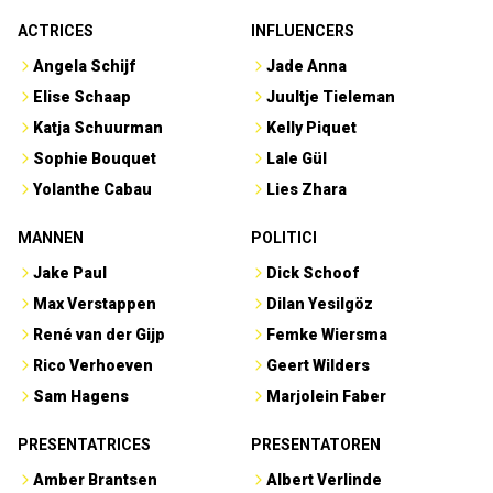
ACTRICES
INFLUENCERS
Angela Schijf
Jade Anna
Elise Schaap
Juultje Tieleman
Katja Schuurman
Kelly Piquet
Sophie Bouquet
Lale Gül
Yolanthe Cabau
Lies Zhara
MANNEN
POLITICI
Jake Paul
Dick Schoof
Max Verstappen
Dilan Yesilgöz
René van der Gijp
Femke Wiersma
Rico Verhoeven
Geert Wilders
Sam Hagens
Marjolein Faber
PRESENTATRICES
PRESENTATOREN
Amber Brantsen
Albert Verlinde