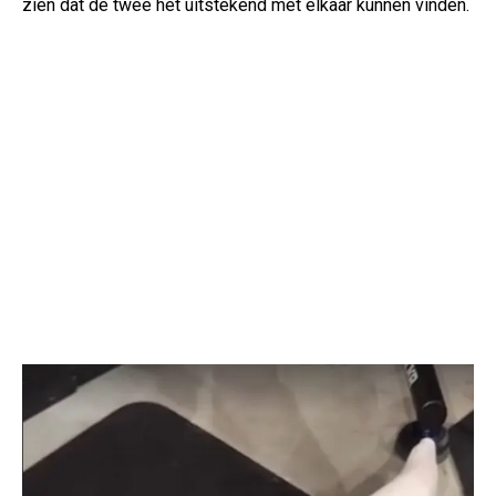
zien dat de twee het uitstekend met elkaar kunnen vinden.