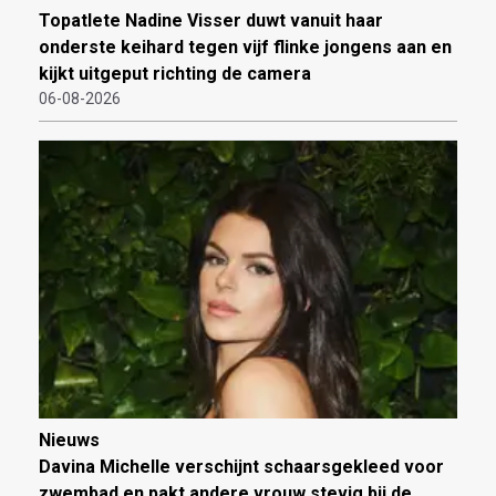
Topatlete Nadine Visser duwt vanuit haar
onderste keihard tegen vijf flinke jongens aan en
kijkt uitgeput richting de camera
06-08-2026
Nieuws
Davina Michelle verschijnt schaarsgekleed voor
zwembad en pakt andere vrouw stevig bij de