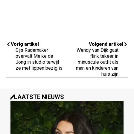
Vorig artikel
Volgend artikel
Gijs Rademaker
Wendy van Dijk gaat
overvalt Meike de
flink tekeer in
Jong in studio terwijl
minuscule outfit als
ze met lippen bezig is
man en kinderen van
huis zijn
LAATSTE NIEUWS