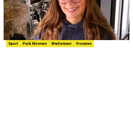
Sport
Puck Moonen
Wielrennen
Vrouwen