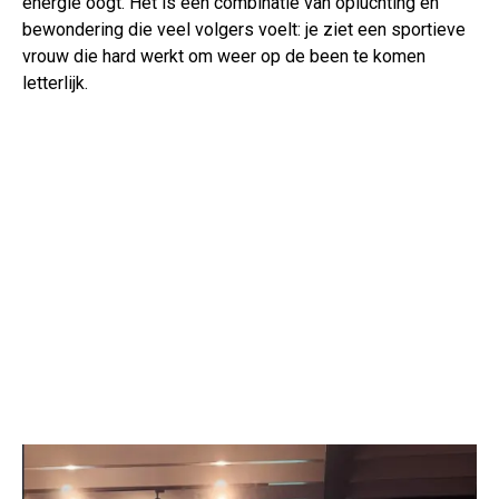
energie oogt. Het is een combinatie van opluchting en
bewondering die veel volgers voelt: je ziet een sportieve
vrouw die hard werkt om weer op de been te komen
letterlijk.