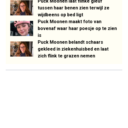
Puck Moonen laat flinke gleuf
tussen haar benen zien terwijl ze
wijdbeens op bed ligt
Puck Moonen maakt foto van
bovenaf waar haar poesje op te zien
is
Puck Moonen belandt schaars
gekleed in ziekenhuisbed en laat
zich flink te grazen nemen