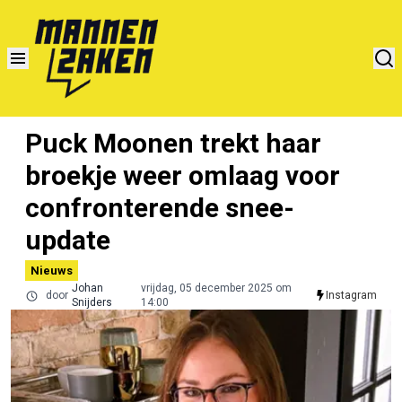
Puck Moonen trekt haar
broekje weer omlaag voor
confronterende snee-
update
Nieuws
Johan
vrijdag, 05 december 2025 om
door
Instagram
Snijders
14:00