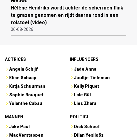
Nieuws
Hélène Hendriks wordt achter de schermen flink
te grazen genomen en rijdt daarna rond in een
rolstoel (video)
06-08-2026
ACTRICES
INFLUENCERS
Angela Schijf
Jade Anna
Elise Schaap
Juultje Tieleman
Katja Schuurman
Kelly Piquet
Sophie Bouquet
Lale Gül
Yolanthe Cabau
Lies Zhara
MANNEN
POLITICI
Jake Paul
Dick Schoof
Max Verstappen
Dilan Yesilgöz