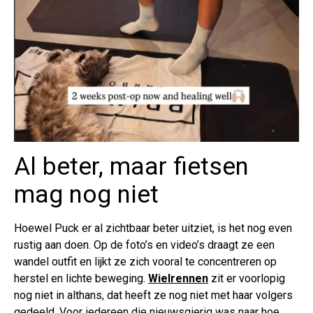
Al beter, maar fietsen
mag nog niet
Hoewel Puck er al zichtbaar beter uitziet, is het nog even
rustig aan doen. Op de foto’s en video’s draagt ze een
wandel outfit en lijkt ze zich vooral te concentreren op
herstel en lichte beweging.
Wielrennen
zit er voorlopig
nog niet in althans, dat heeft ze nog niet met haar volgers
gedeeld. Voor iedereen die nieuwsgierig was naar hoe