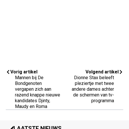
Vorig artikel
Volgend artikel
Mannen bij De
Dionne Stax beleeft
Bondgenoten
pleziertje met twee
vergapen zich aan
andere dames achter
razend knappe nieuwe
de schermen van tv-
kandidates Djinty,
programma
Maudy en Roma
LAATSTE NIEUWS