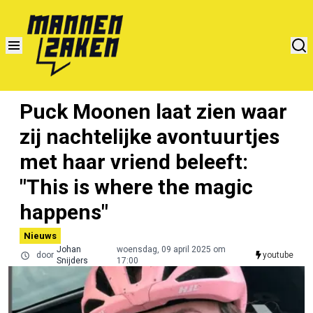
Puck Moonen laat zien waar
zij nachtelijke avontuurtjes
met haar vriend beleeft:
"This is where the magic
happens"
Nieuws
Johan
woensdag, 09 april 2025 om
door
youtube
Snijders
17:00