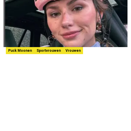
Puck Moonen
Sportvrouwen
Vrouwen