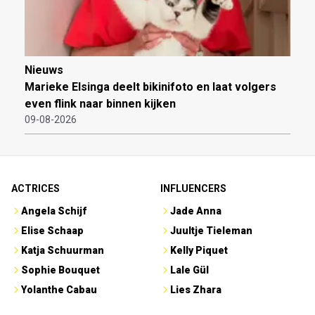
Nieuws
Marieke Elsinga deelt bikinifoto en laat volgers
even flink naar binnen kijken
09-08-2026
ACTRICES
INFLUENCERS
Angela Schijf
Jade Anna
Elise Schaap
Juultje Tieleman
Katja Schuurman
Kelly Piquet
Sophie Bouquet
Lale Gül
Yolanthe Cabau
Lies Zhara