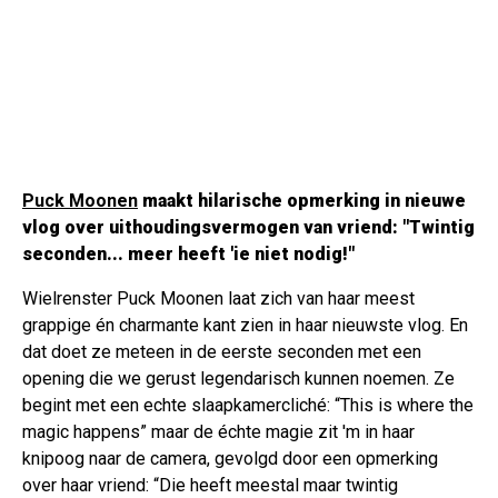
Puck Moonen
maakt hilarische opmerking in nieuwe
vlog over uithoudingsvermogen van vriend: "Twintig
seconden... meer heeft 'ie niet nodig!"
Wielrenster Puck Moonen laat zich van haar meest
grappige én charmante kant zien in haar nieuwste vlog. En
dat doet ze meteen in de eerste seconden met een
opening die we gerust legendarisch kunnen noemen. Ze
begint met een echte slaapkamercliché: “This is where the
magic happens” maar de échte magie zit 'm in haar
knipoog naar de camera, gevolgd door een opmerking
over haar vriend: “Die heeft meestal maar twintig