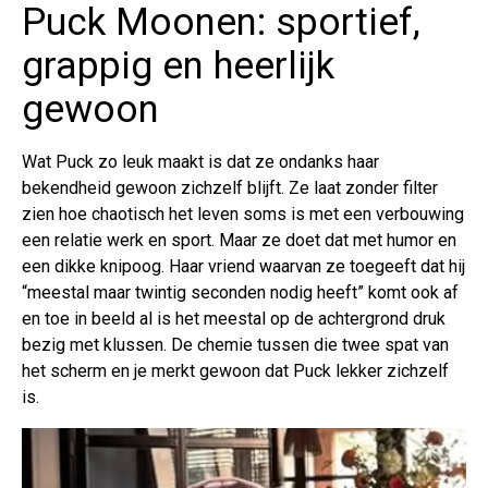
Puck Moonen: sportief,
grappig en heerlijk
gewoon
Wat Puck zo leuk maakt is dat ze ondanks haar
bekendheid gewoon zichzelf blijft. Ze laat zonder filter
zien hoe chaotisch het leven soms is met een verbouwing
een relatie werk en sport. Maar ze doet dat met humor en
een dikke knipoog. Haar vriend waarvan ze toegeeft dat hij
“meestal maar twintig seconden nodig heeft” komt ook af
en toe in beeld al is het meestal op de achtergrond druk
bezig met klussen. De chemie tussen die twee spat van
het scherm en je merkt gewoon dat Puck lekker zichzelf
is.