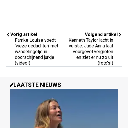
Vorig artikel
Volgend artikel
Famke Louise voedt
Kenneth Taylor lacht in
'vieze gedachten' met
vuistje: Jade Anna laat
wandelingetje in
voorgevel vergroten
doorschijnend jurkje
en ziet er nu zo uit
(video!)
(foto's!)
LAATSTE NIEUWS