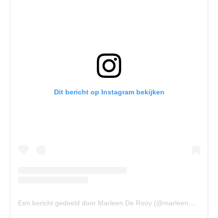
Dit bericht op Instagram bekijken
Een bericht gedeeld door Marleen De Rooy (@marleen.de.rooy)