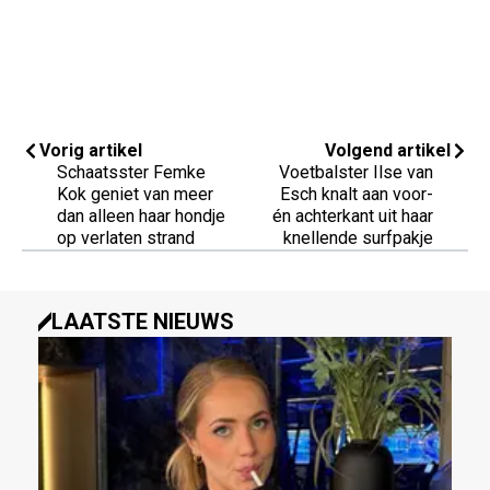
Vorig artikel
Volgend artikel
Schaatsster Femke
Voetbalster Ilse van
Kok geniet van meer
Esch knalt aan voor-
dan alleen haar hondje
én achterkant uit haar
op verlaten strand
knellende surfpakje
LAATSTE NIEUWS