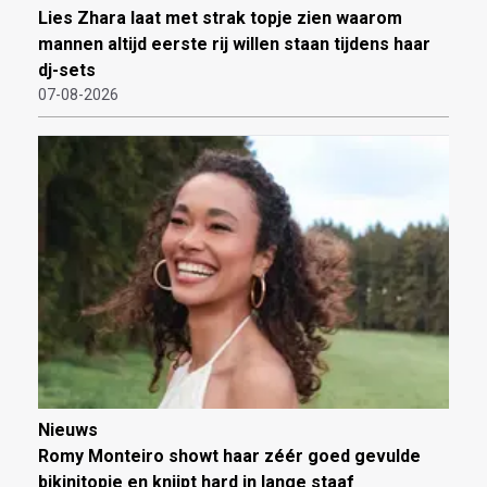
Lies Zhara laat met strak topje zien waarom
mannen altijd eerste rij willen staan tijdens haar
dj-sets
07-08-2026
Nieuws
Romy Monteiro showt haar zéér goed gevulde
bikinitopje en knijpt hard in lange staaf