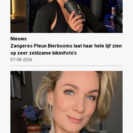
Nieuws
Zangeres Pleun Bierbooms laat haar hele lijf zien
op zeer zeldzame bikinifoto's
07-08-2026