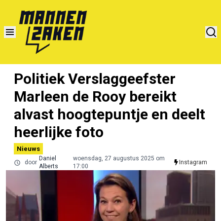
Politiek Verslaggeefster
Marleen de Rooy bereikt
alvast hoogtepuntje en deelt
heerlijke foto
Nieuws
Daniel
woensdag, 27 augustus 2025 om
door
Instagram
Alberts
17:00