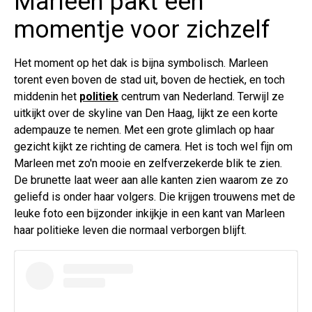
Marleen pakt een
momentje voor zichzelf
Het moment op het dak is bijna symbolisch. Marleen
torent even boven de stad uit, boven de hectiek, en toch
middenin het
politiek
centrum van Nederland. Terwijl ze
uitkijkt over de skyline van Den Haag, lijkt ze een korte
adempauze te nemen. Met een grote glimlach op haar
gezicht kijkt ze richting de camera. Het is toch wel fijn om
Marleen met zo'n mooie en zelfverzekerde blik te zien.
De brunette laat weer aan alle kanten zien waarom ze zo
geliefd is onder haar volgers. Die krijgen trouwens met de
leuke foto een bijzonder inkijkje in een kant van Marleen
haar politieke leven die normaal verborgen blijft.