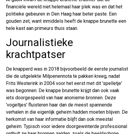
financiële wereld niet helemaal haar plek was en dat het
politieke gebeuren in Den Haag haar beter paste. Een
gouden zet, want inmiddels heeft de knappe brunette een
hele kast aan primeurs thuis staan.
Journalistieke
krachtpatser
De knapperd was in 2018 bijvoorbeeld de eerste journalist
die de uitgelekte Miljoenennota te pakken kreeg, nadat
Frits Westerink in 2004 voor het eerst met dit 'spelletje'
was begonnen. De knappe brunette krijgt dan ook vaak
iets doorgespeeld van haar anonieme bronnen. Deze
'vogeltjes' fluisteren haar dan de meest spannende
verhalen in die eigenlijk geheim hadden moeten blijven. De
herkomst van haar informatie blijft dan ook meestal
geheim. Typisch voor iedere doorgewinterde professional
onthult ze haar bronnen zelden, zoals de beeldschone