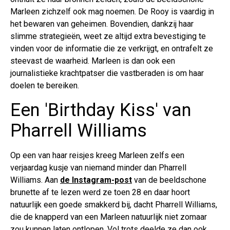
Marleen zichzelf ook mag noemen. De Rooy is vaardig in
het bewaren van geheimen. Bovendien, dankzij haar
slimme strategieën, weet ze altijd extra bevestiging te
vinden voor de informatie die ze verkrijgt, en ontrafelt ze
steevast de waarheid. Marleen is dan ook een
journalistieke krachtpatser die vastberaden is om haar
doelen te bereiken.
Een 'Birthday Kiss' van
Pharrell Williams
Op een van haar reisjes kreeg Marleen zelfs een
verjaardag kusje van niemand minder dan Pharrell
Williams. Aan
de Instagram-post
van de beeldschone
brunette af te lezen werd ze toen 28 en daar hoort
natuurlijk een goede smakkerd bij, dacht Pharrell Williams,
die de knapperd van een Marleen natuurlijk niet zomaar
zou kunnen laten ontlopen. Vol trots deelde ze dan ook