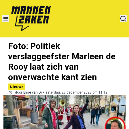
Foto: Politiek
verslaggeefster Marleen de
Rooy laat zich van
onverwachte kant zien
Nieuws
door
Elise van Dijk
zaterdag, 23 december 2023 om 11:12