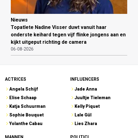
Nieuws
Topatlete Nadine Visser duwt vanuit haar
onderste keihard tegen vijf flinke jongens aan en
kijkt uitgeput richting de camera
06-08-2026
ACTRICES
INFLUENCERS
Angela Schijf
Jade Anna
Elise Schaap
Juultje Tieleman
Katja Schuurman
Kelly Piquet
Sophie Bouquet
Lale Gül
Yolanthe Cabau
Lies Zhara
MANNEN
POLITICI