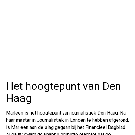
Het hoogtepunt van Den
Haag
Marleen is het hoogtepunt van journalistiek Den Haag. Na
haar master in Journalistiek in Londen te hebben afgerond,
is Marleen aan de slag gegaan bij het Financieel Dagblad.
Al gauw kwam de knappe brunette erachter dat de