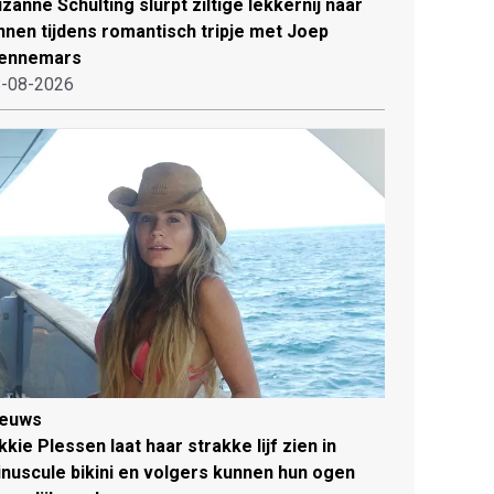
zanne Schulting slurpt ziltige lekkernij naar
nnen tijdens romantisch tripje met Joep
ennemars
-08-2026
ieuws
kkie Plessen laat haar strakke lijf zien in
nuscule bikini en volgers kunnen hun ogen