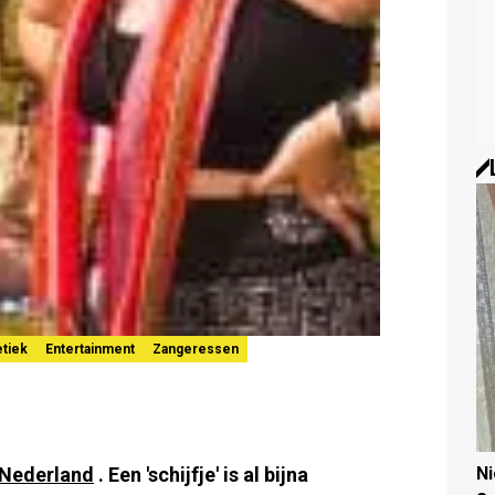
etiek
Entertainment
Zangeressen
 Nederland
. Een 'schijfje' is al bijna
N