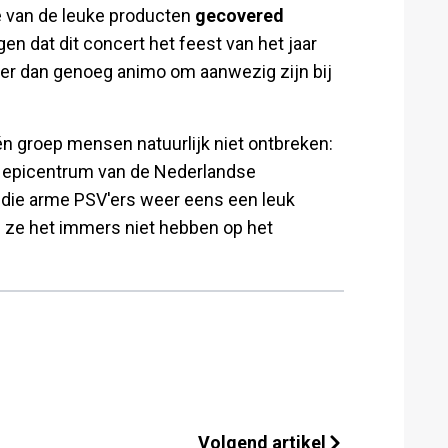
ie van de leuke producten
gecovered
en dat dit concert het feest van het jaar
eer dan genoeg animo om aanwezig zijn bij
én groep mensen natuurlijk niet ontbreken:
t epicentrum van de Nederlandse
en die arme PSV'ers weer eens een leuk
ze het immers niet hebben op het
Volgend artikel