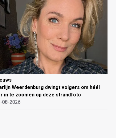
ieuws
rlijn Weerdenburg dwingt volgers om héél
r in te zoomen op deze strandfoto
-08-2026