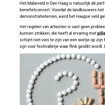
Het Malieveld in Den Haag is natuurlijk dé pe
benefietconcert. Voordat de landbouwers het
demonstratieterrein, werd het Haagse veld geb
Het regelen van artiesten is vast geen probl
kunnen strikken; die heeft al ervaring met
pill
schijnt niet vies te zijn van een wietje op zijn t
zijn voor festivalletje waar flink geslikt wordt.