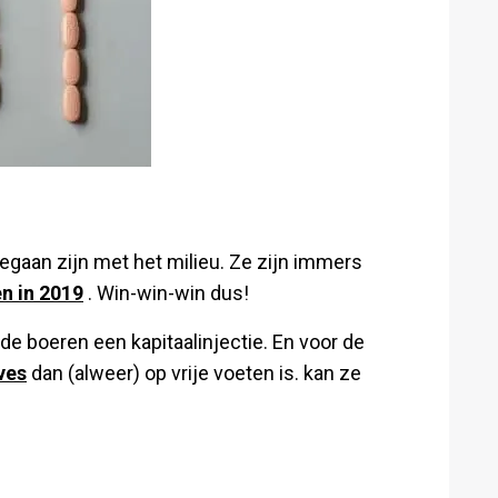
begaan zijn met het milieu. Ze zijn immers
n in 2019
. Win-win-win dus!
 de boeren een kapitaalinjectie. En voor de
ves
dan (alweer) op vrije voeten is. kan ze