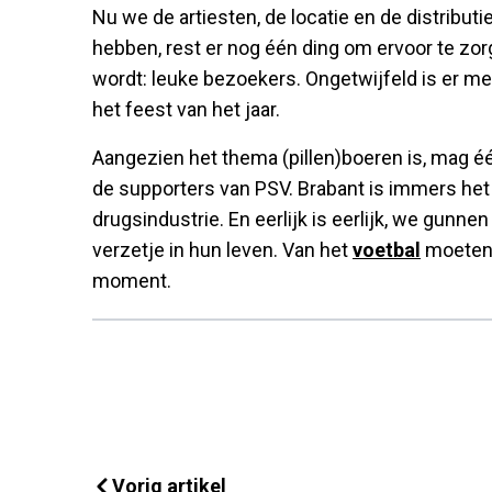
Nu we de artiesten, de locatie en de distribut
hebben, rest er nog één ding om ervoor te zorg
wordt: leuke bezoekers. Ongetwijfeld is er m
het feest van het jaar.
Aangezien het thema (pillen)boeren is, mag é
de supporters van PSV. Brabant is immers he
drugsindustrie. En eerlijk is eerlijk, we gunn
verzetje in hun leven. Van het
voetbal
moeten 
moment.
Vorig artikel