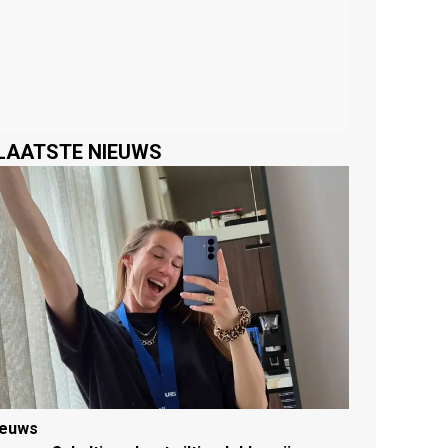
LAATSTE NIEUWS
ieuws