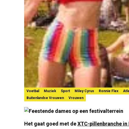
Voetbal
Muziek
Sport
Miley Cyrus
Ronnie Flex
Atl
Buitenlandse Vrouwen
Vrouwen
Het gaat goed met de
XTC-pillenbranche in