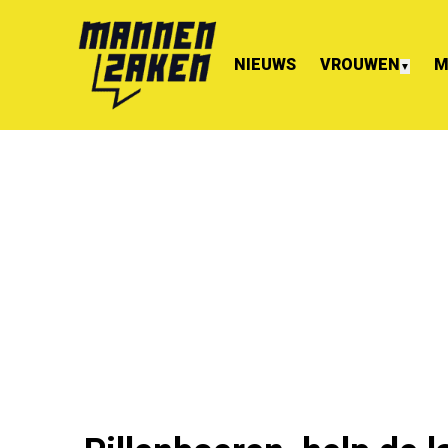
NIEUWS
VROUWEN
M
▼