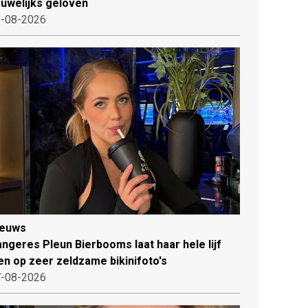
uwelijks geloven
-08-2026
ieuws
ngeres Pleun Bierbooms laat haar hele lijf
en op zeer zeldzame bikinifoto's
-08-2026