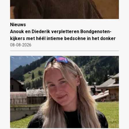
Nieuws
Anouk en Diederik verpletteren Bondgenoten-
kijkers met héél intieme bedscène in het donker
08-08-2026