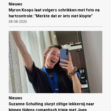
Nieuws
Myron Koops laat volgers schrikken met foto na
hartcontrole: "Merkte dat er iets niet klopte"
08-08-2026
Nieuws
Suzanne Schulting slurpt ziltige lekkernij naar
binnen tijdens romantisch tripje met Joep