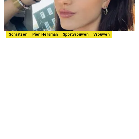
Schaatsen
Pien Hersman
Sportvrouwen
Vrouwen