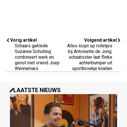
Vorig artikel
Volgend artikel
Schaars geklede
Alles loopt op rolletjes
Suzanne Schulting
bij Antoinette de Jong:
combineert werk en
schaatsster laat flinke
genot met vriend Joep
achterbumper uit
Wennemars
sportbroekje knallen
LAATSTE NIEUWS