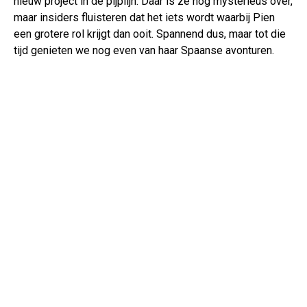
nieuw project in de pijplijn. Daar is ze nog mysterieus over,
maar insiders fluisteren dat het iets wordt waarbij Pien
een grotere rol krijgt dan ooit. Spannend dus, maar tot die
tijd genieten we nog even van haar Spaanse avonturen.