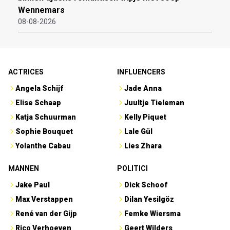
Wennemars
08-08-2026
ACTRICES
INFLUENCERS
Angela Schijf
Jade Anna
Elise Schaap
Juultje Tieleman
Katja Schuurman
Kelly Piquet
Sophie Bouquet
Lale Gül
Yolanthe Cabau
Lies Zhara
MANNEN
POLITICI
Jake Paul
Dick Schoof
Max Verstappen
Dilan Yesilgöz
René van der Gijp
Femke Wiersma
Rico Verhoeven
Geert Wilders